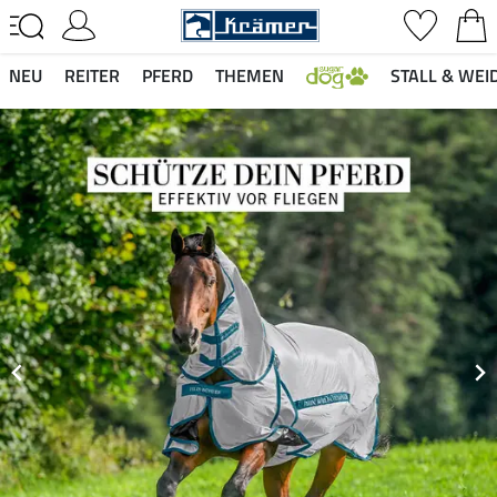
NEU
REITER
PFERD
THEMEN
STALL & WEI