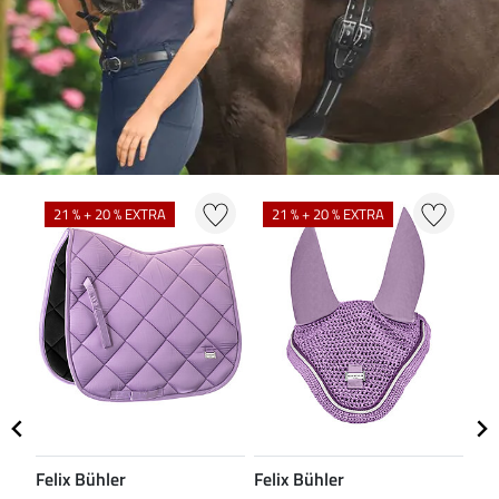
N
21 % + 20 % EXTRA
21 % + 20 % EXTRA
Felix Bühler
Felix Bühler
CL