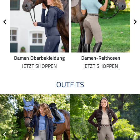
Damen Oberbekleidung
Damen-Reithosen
Re
JETZT SHOPPEN
JETZT SHOPPEN
OUTFITS