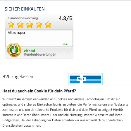
SICHER EINKAUFEN
BVL zugelassen
Hast du auch ein Cookie für dein Pferd?
Wir auch! Außerdem verwenden wir Cookies und andere Technologien, um dir ein
optimales und sicheres Einkaufserlebnis zu bieten, die Performance unserer Webseite
Zustellung durch
zu messen und um dir relevante Produkte für dich und dein Pferd zu zeigen! Hierfür
sammeln wir Daten über unsere User und die Nutzung unserer Webseite auf ihren
Endgeräten. Bei der Erhebung der Daten arbeiten wir ausschließlich mit deutschen
Sicher bezahlen mit
Dienstleistern zusammen.