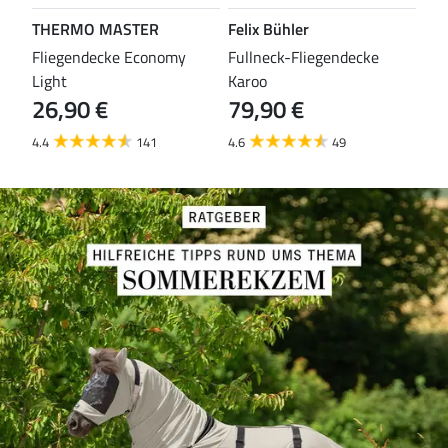
THERMO MASTER
Felix Bühler
TH
leas
Fliegendecke Economy
Fullneck-Fliegendecke
Fli
Light
Karoo
Eco
26,90 €
79,90 €
29
4.4
141
4.6
49
4.3