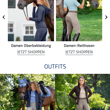
Damen Oberbekleidung
Damen-Reithosen
Re
JETZT SHOPPEN
JETZT SHOPPEN
OUTFITS