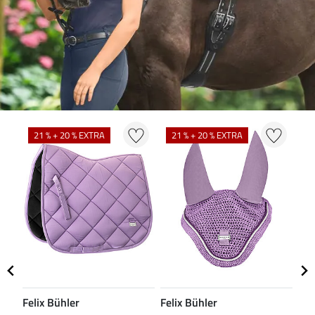
N
21 % + 20 % EXTRA
21 % + 20 % EXTRA
Felix Bühler
Felix Bühler
CL