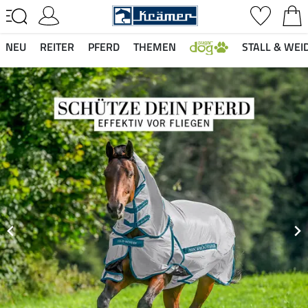
NEU
REITER
PFERD
THEMEN
STALL & WEI