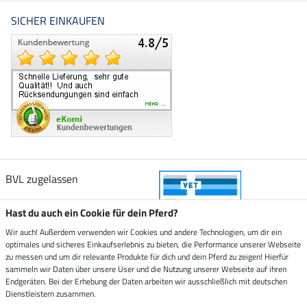
SICHER EINKAUFEN
BVL zugelassen
Hast du auch ein Cookie für dein Pferd?
Wir auch! Außerdem verwenden wir Cookies und andere Technologien, um dir ein
optimales und sicheres Einkaufserlebnis zu bieten, die Performance unserer Webseite
Zustellung durch
zu messen und um dir relevante Produkte für dich und dein Pferd zu zeigen! Hierfür
sammeln wir Daten über unsere User und die Nutzung unserer Webseite auf ihren
Endgeräten. Bei der Erhebung der Daten arbeiten wir ausschließlich mit deutschen
Sicher bezahlen mit
Dienstleistern zusammen.