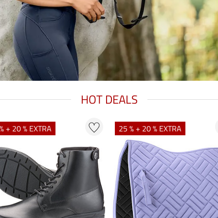
HOT DEALS
% + 20 % EXTRA
25 % + 20 % EXTRA