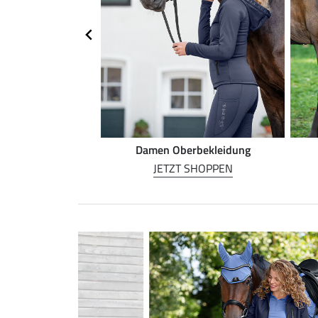
rnreiten
Damen Oberbekleidung
 SHOPPEN
JETZT SHOPPEN