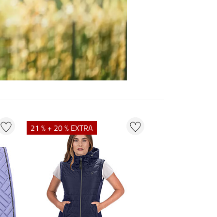
21 % + 20 % EXTRA
20 % + 20 % EXT