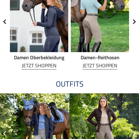
Damen Oberbekleidung
Damen-Reithosen
Re
JETZT SHOPPEN
JETZT SHOPPEN
OUTFITS