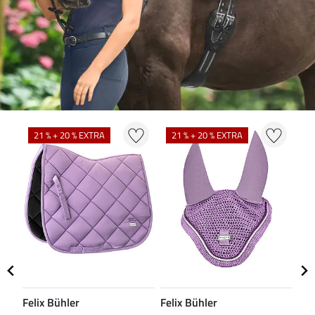
21 % + 20 % EXTRA
21 % + 20 % EXTRA
2
Felix Bühler
Felix Bühler
Fel