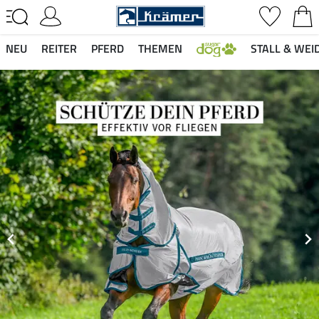
NEU
REITER
PFERD
THEMEN
STALL & WEI