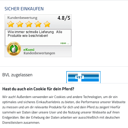
SICHER EINKAUFEN
BVL zugelassen
Hast du auch ein Cookie für dein Pferd?
Wir auch! Außerdem verwenden wir Cookies und andere Technologien, um dir ein
optimales und sicheres Einkaufserlebnis zu bieten, die Performance unserer Webseite
Zustellung durch
zu messen und um dir relevante Produkte für dich und dein Pferd zu zeigen! Hierfür
sammeln wir Daten über unsere User und die Nutzung unserer Webseite auf ihren
Endgeräten. Bei der Erhebung der Daten arbeiten wir ausschließlich mit deutschen
Sicher bezahlen mit
Dienstleistern zusammen.