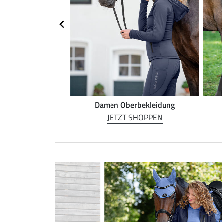
rnreiten
Damen Oberbekleidung
 SHOPPEN
JETZT SHOPPEN