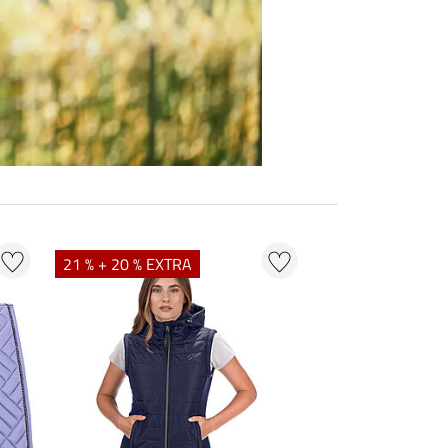
21 % + 20 % EXTRA
20 % + 20 % EXT