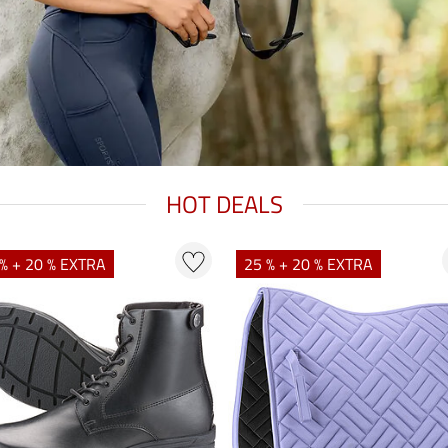
HOT DEALS
% + 20 % EXTRA
25 % + 20 % EXTRA