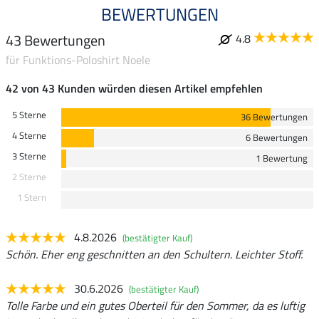
BEWERTUNGEN
43 Bewertungen
4.8
für Funktions-Poloshirt Noele
42 von 43 Kunden würden diesen Artikel empfehlen
5 Sterne
36 Bewertungen
4 Sterne
6 Bewertungen
3 Sterne
1 Bewertung
2 Sterne
1 Stern
4.8.2026
(bestätigter Kauf)
Schön. Eher eng geschnitten an den Schultern. Leichter Stoff.
30.6.2026
(bestätigter Kauf)
Tolle Farbe und ein gutes Oberteil für den Sommer, da es luftig