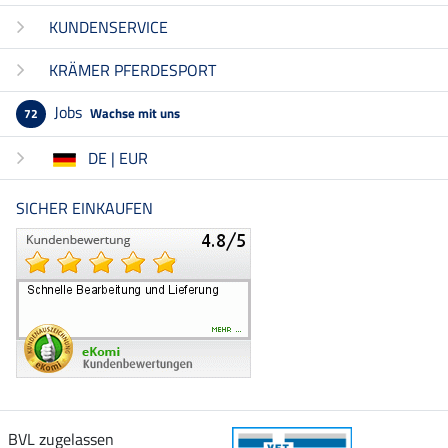
KUNDENSERVICE
KRÄMER PFERDESPORT
Jobs
Wachse mit uns
72
DE | EUR
SICHER EINKAUFEN
BVL zugelassen