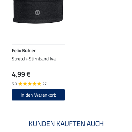
Felix Bühler
Stretch-Stirnband Iva
4,99 €
5.0
27
In den Warenkorb
KUNDEN KAUFTEN AUCH