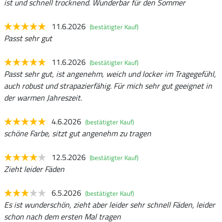
ist und schnell trocknend. Wunderbar für den Sommer
11.6.2026
(bestätigter Kauf)
Passt sehr gut
11.6.2026
(bestätigter Kauf)
Passt sehr gut, ist angenehm, weich und locker im Tragegefühl,
auch robust und strapazierfähig. Für mich sehr gut geeignet in
der warmen Jahreszeit.
4.6.2026
(bestätigter Kauf)
schöne Farbe, sitzt gut angenehm zu tragen
12.5.2026
(bestätigter Kauf)
Zieht leider Fäden
6.5.2026
(bestätigter Kauf)
Es ist wunderschön, zieht aber leider sehr schnell Fäden, leider
schon nach dem ersten Mal tragen