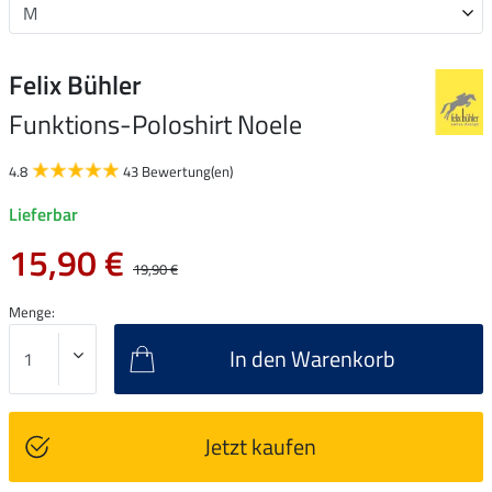
Felix Bühler
Funktions-Poloshirt Noele
4.8
43 Bewertung(en)
Lieferbar
15,90 €
19,90 €
Menge:
In den Warenkorb
Jetzt kaufen