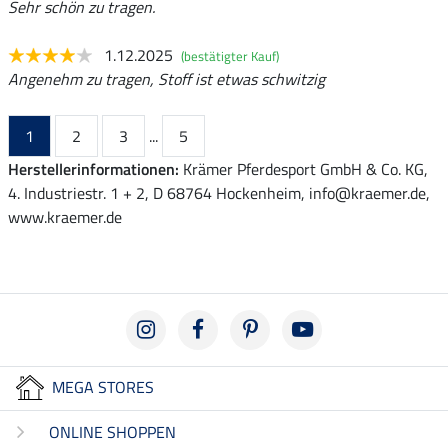
Sehr schön zu tragen.
1.12.2025
(bestätigter Kauf)
Angenehm zu tragen, Stoff ist etwas schwitzig
1
2
3
...
5
Herstellerinformationen:
Krämer Pferdesport GmbH & Co. KG,
4. Industriestr. 1 + 2, D 68764 Hockenheim, info@kraemer.de,
www.kraemer.de
MEGA STORES
ONLINE SHOPPEN