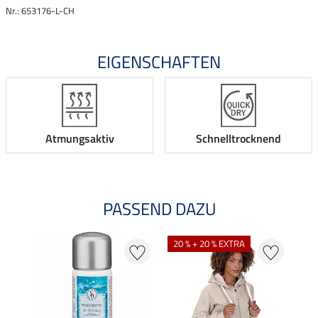
Nr.: 653176-L-CH
EIGENSCHAFTEN
Atmungsaktiv
Schnelltrocknend
PASSEND DAZU
20 % + 20 % EXTRA