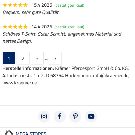
15.4.2026
(bestätigter Kauf)
Bequem, sehr gute Qualität
14.4.2026
(bestätigter Kauf)
Schönes T-Shirt. Guter Schnitt, angenehmes Material und
nettes Design.
1
2
3
...
7
Herstellerinformationen:
Krämer Pferdesport GmbH & Co. KG,
4. Industriestr. 1 + 2, D 68764 Hockenheim, info@kraemer.de,
www.kraemer.de
MEGA STORES