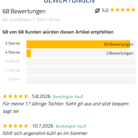
68 Bewertungen
5.0
für Funktions-T-Shirt Anna
68 von 68 Kunden würden diesen Artikel empfehlen
5 Sterne
65 Bewertungen
4 Sterne
3 Bewertungen
3 Sterne
2 Sterne
1 Stern
5.8.2026
(bestätigter Kauf)
Für meine 17 Jährige Tochter. Sieht git aus und sitzt bequem
sagt sie
10.7.2026
(bestätigter Kauf)
fühlt sich angenehm kühl an im Sommer