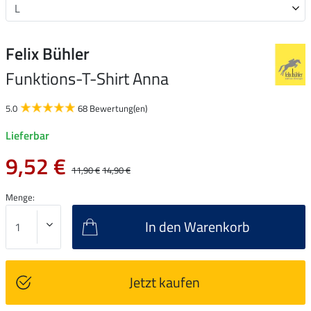
Felix Bühler
Funktions-T-Shirt Anna
5.0
68 Bewertung(en)
Lieferbar
9,52 €
11,90 €
14,90 €
Menge:
In den Warenkorb
Jetzt kaufen