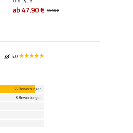
Life Cycle
7,99 €
9,99 €
12,90
ab 47,90 €
59,90 €
5.0
65 Bewertungen
3 Bewertungen