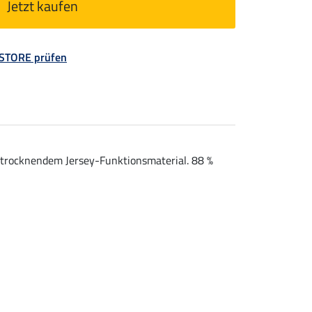
Jetzt kaufen
 STORE prüfen
lltrocknendem Jersey-Funktionsmaterial. 88 %