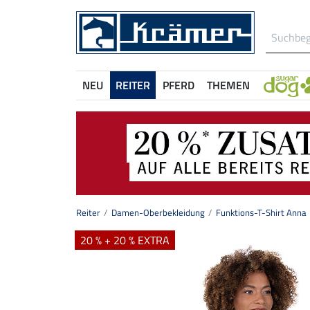
NEU
REITER
PFERD
THEMEN
Reiter
Damen-Oberbekleidung
Funktions-T-Shirt Anna
20 % + 20 % EXTRA