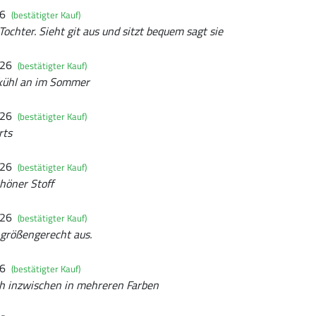
26
(bestätigter Kauf)
ochter. Sieht git aus und sitzt bequem sagt sie
026
(bestätigter Kauf)
 kühl an im Sommer
026
(bestätigter Kauf)
rts
026
(bestätigter Kauf)
höner Stoff
026
(bestätigter Kauf)
t größengerecht aus.
26
(bestätigter Kauf)
ich inzwischen in mehreren Farben