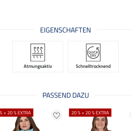
EIGENSCHAFTEN
Atmungsaktiv
Schnelltrocknend
PASSEND DAZU
% + 20 % EXTRA
20 % + 20 % EXTRA