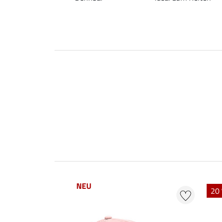
NEU
20 