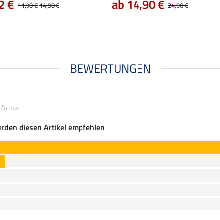
2 €
ab 14,90 €
11,90 €
14,90 €
24,90 €
BEWERTUNGEN
t Anna
rden diesen Artikel empfehlen