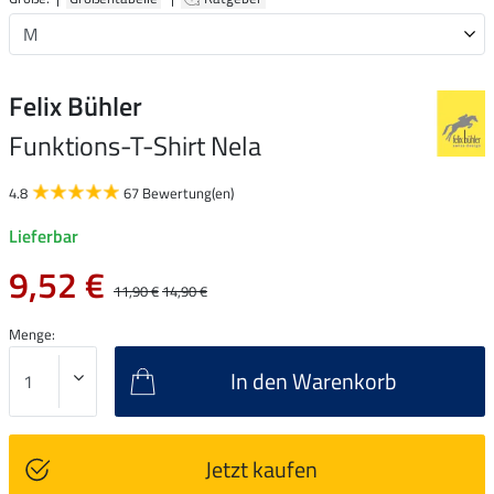
Felix Bühler
Funktions-T-Shirt Nela
4.8
67 Bewertung(en)
Lieferbar
9,52 €
11,90 €
14,90 €
Menge:
In den Warenkorb
Jetzt kaufen