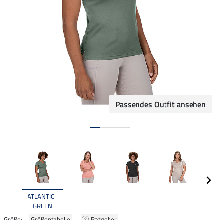
Passendes Outfit ansehen
ATLANTIC-
GREEN
Größe: |
Größentabelle
|
Ratgeber