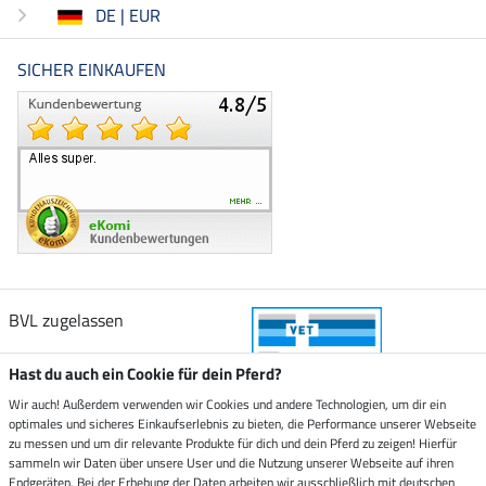
DE | EUR
SICHER EINKAUFEN
BVL zugelassen
Hast du auch ein Cookie für dein Pferd?
Wir auch! Außerdem verwenden wir Cookies und andere Technologien, um dir ein
optimales und sicheres Einkaufserlebnis zu bieten, die Performance unserer Webseite
Zustellung durch
zu messen und um dir relevante Produkte für dich und dein Pferd zu zeigen! Hierfür
sammeln wir Daten über unsere User und die Nutzung unserer Webseite auf ihren
Endgeräten. Bei der Erhebung der Daten arbeiten wir ausschließlich mit deutschen