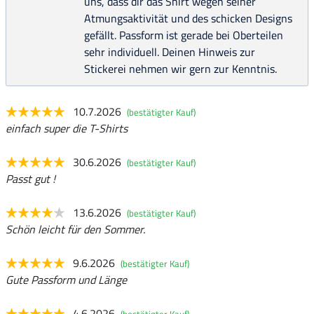
uns, dass dir das Shirt wegen seiner
Atmungsaktivität und des schicken Designs
gefällt. Passform ist gerade bei Oberteilen
sehr individuell. Deinen Hinweis zur
Stickerei nehmen wir gern zur Kenntnis.
10.7.2026
(bestätigter Kauf)
einfach super die T-Shirts
30.6.2026
(bestätigter Kauf)
Passt gut !
13.6.2026
(bestätigter Kauf)
Schön leicht für den Sommer.
9.6.2026
(bestätigter Kauf)
Gute Passform und Länge
4.6.2026