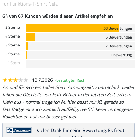
für Funktions-T-Shirt Nela
64 von 67 Kunden würden diesen Artikel empfehlen
5 Sterne
58 Bewertungen
4 Sterne
6 Bewertungen
3 Sterne
2 Bewertungen
2 Sterne
1 Bewertung
1 Stern
18.7.2026
(bestätigter Kauf)
An und für sich ein tolles Shirt. Atmungsaktiv und schick. Leider
fallen die Oberteile von Felix Bühler in der letzten Zeit extrem
klein aus - normal trage ich M, hier passt mir XL gerade so....
Das Badge ist auch ziemlich auffällig, die Stickerei vergangener
Kollektionen hat mir besser gefallen.
Vielen Dank für deine Bewertung. Es freut