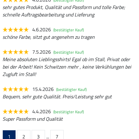
(bestätigter Kauf)
sehr gutes Produkt, Qualität und Passform und tolle Farbe;
schnelle Auftragsbearbeitung und Lieferung
4.6.2026
(bestätigter Kauf)
schöne Farbe, sitzt gut angenehm zu tragen
7.5.2026
(bestätigter Kauf)
Meine absoluten Lieblingsshirts! Egal ob im Stall, Privat oder
bei der Arbeit! Kein Schwitzen mehr , keine Verkühlungen bei
Zugluft im Stall!
15.4.2026
(bestätigter Kauf)
Bequem, sehr gute Qualität. Preis/Leistung sehr gut
4.4.2026
(bestätigter Kauf)
Super Passform und Qualität
1
2
3
...
7