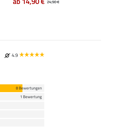
ab 14,90 €
7,99 €
24,90 €
9,99 €
12,90
4.9
8 Bewertungen
1 Bewertung