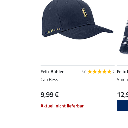
Felix Bühler
Felix
5.0
2
Cap Bess
Somme
9,99 €
12,
Aktuell nicht lieferbar