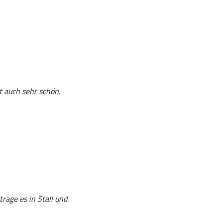
st auch sehr schön.
rage es in Stall und