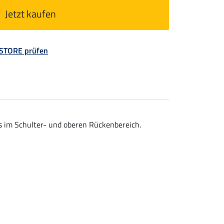
Jetzt kaufen
 STORE prüfen
ts im Schulter- und oberen Rückenbereich.