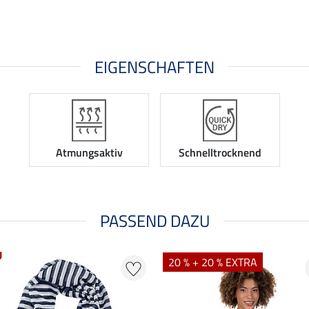
EIGENSCHAFTEN
Atmungsaktiv
Schnelltrocknend
PASSEND DAZU
U
20 % + 20 % EXTRA