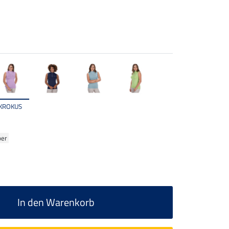
KROKUS
ber
In den Warenkorb