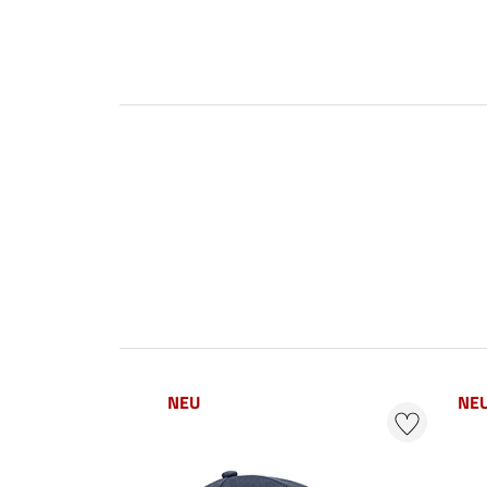
NEU
NE