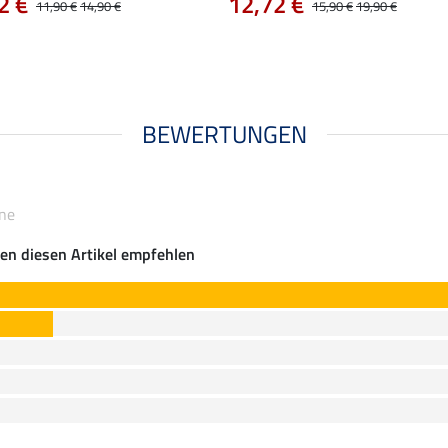
2 €
12,72 €
11,90 €
14,90 €
15,90 €
19,90 €
BEWERTUNGEN
ine
en diesen Artikel empfehlen