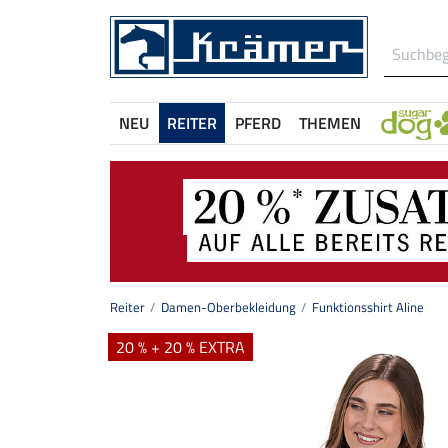
NEU
REITER
PFERD
THEMEN
Reiter
Damen-Oberbekleidung
Funktionsshirt Aline
20 % + 20 % EXTRA