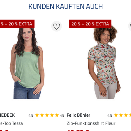
KUNDEN KAUFTEN AUCH
 % + 20 % EXTRA
20 % + 20 % EXTRA
NEDEEK
Felix Bühler
4.8
48
4.8
es-Top Tessa
Zip-Funktionsshirt Fleur