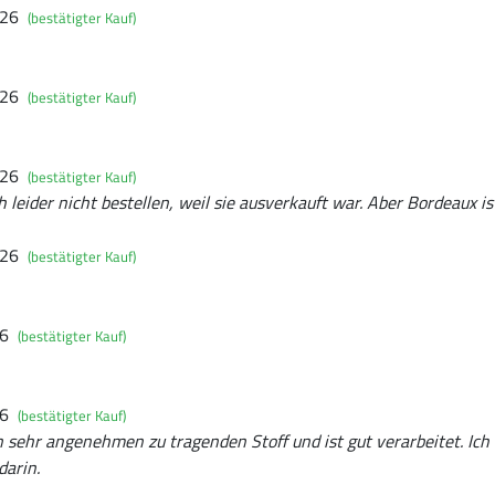
026
(bestätigter Kauf)
026
(bestätigter Kauf)
026
(bestätigter Kauf)
 leider nicht bestellen, weil sie ausverkauft war. Aber Bordeaux i
026
(bestätigter Kauf)
26
(bestätigter Kauf)
26
(bestätigter Kauf)
 sehr angenehmen zu tragenden Stoff und ist gut verarbeitet. Ich t
darin.