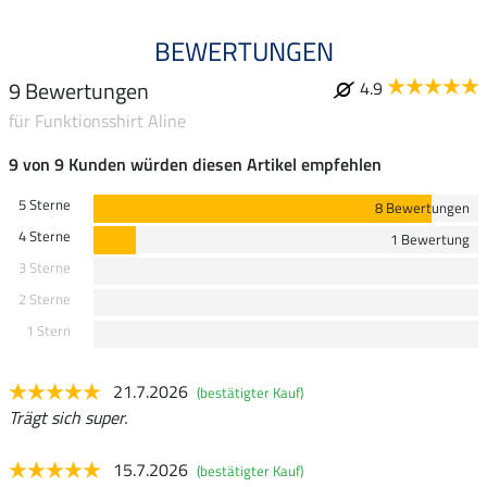
BEWERTUNGEN
9 Bewertungen
4.9
für Funktionsshirt Aline
9 von 9 Kunden würden diesen Artikel empfehlen
5 Sterne
8 Bewertungen
4 Sterne
1 Bewertung
3 Sterne
2 Sterne
1 Stern
21.7.2026
(bestätigter Kauf)
Trägt sich super.
15.7.2026
(bestätigter Kauf)