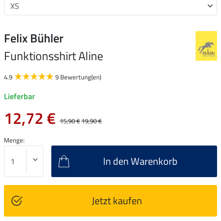
Felix Bühler
Funktionsshirt Aline
4.9
9 Bewertung(en)
Lieferbar
12,72 €
15,90 €
19,90 €
Menge:
In den Warenkorb
Jetzt kaufen