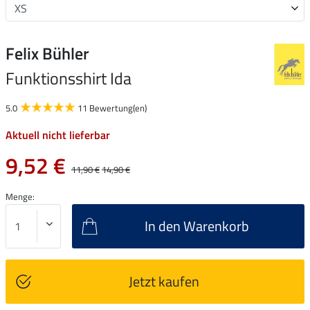
Felix Bühler
Funktionsshirt Ida
5.0
11 Bewertung(en)
Aktuell nicht lieferbar
9,52 €
11,90 €
14,90 €
Menge:
In den Warenkorb
Jetzt kaufen