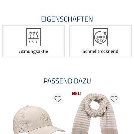
EIGENSCHAFTEN
Atmungsaktiv
Schnelltrocknend
PASSEND DAZU
NEU
NE