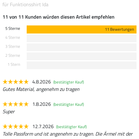
für Funktionsshirt Ida
11 von 11 Kunden würden diesen Artikel empfehlen
5 Sterne
11 Bewertungen
4 Sterne
3 Sterne
2 Sterne
1 Stern
4.8.2026
(bestätigter Kauf)
Gutes Material, angenehm zu tragen
1.8.2026
(bestätigter Kauf)
Super
12.7.2026
(bestätigter Kauf)
Tolle Passform und ist angenehm zu tragen. Die Ärmel mit der