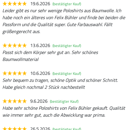
19.6.2026
(bestätigter Kauf)
Leider gibt es nur sehr wenige Poloshirts aus Baumwolle. Ich
habe noch ein älteres von Felix Bühler und finde bei beiden die
Passform und die Qualität super. Gute Farbauswahl. Fällt
größengerecht aus.
13.6.2026
(bestätigter Kauf)
Passt sich dem Körper sehr gut an. Sehr schönes
Baumwollmaterial
10.6.2026
(bestätigter Kauf)
Sehr bequem zu tragen, schöne Optik und schöner Schnitt.
Habe gleich nochmal 2 Stück nachbestellt
9.6.2026
(bestätigter Kauf)
Habe sehr schöne Poloshirts von Felix Bühler gekauft. Qualität
wie immer sehr gut, auch die Abwicklung war prima.
26.5.2026
(bestätigter Kauf)