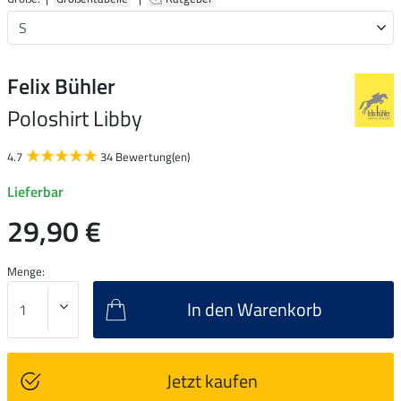
Felix Bühler
Poloshirt Libby
4.7
34 Bewertung(en)
Lieferbar
29,90 €
Menge:
In den Warenkorb
Jetzt kaufen