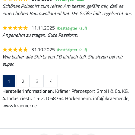
Schönes Poloshirt zum reiten.Am besten gefällt mir, daß es
einen hohen Baumwollanteil hat. Die Größe fällt regelrecht aus.
11.11.2025
(bestätigter Kauf)
Angenehm zu tragen. Gute Passform.
31.10.2025
(bestätigter Kauf)
Wie bisher alle Shirts von FB einfach toll. Sie sitzen bei mir
super.
1
2
3
4
Herstellerinformationen:
Krämer Pferdesport GmbH & Co. KG,
4. Industriestr. 1 + 2, D 68764 Hockenheim, info@kraemer.de,
www.kraemer.de