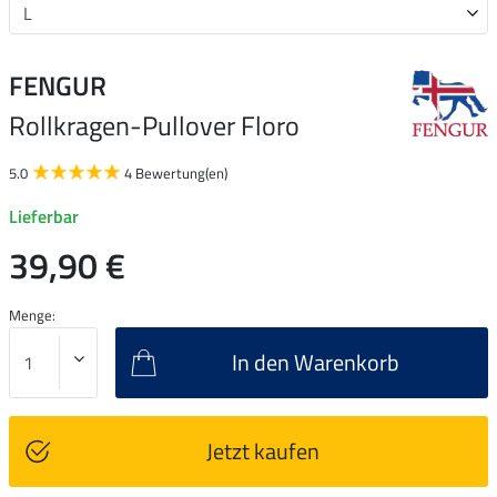
FENGUR
Rollkragen-Pullover Floro
5.0
4 Bewertung(en)
Lieferbar
39,90 €
Menge:
In den Warenkorb
Jetzt kaufen