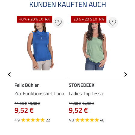
KUNDEN KAUFTEN AUCH
40 % + 20 % EXTRA
20 % + 20 % EXTRA
20 %
Felix Bühler
STONEDEEK
Felix
ub II
Zip-Funktionsshirt Lana
Ladies-Top Tessa
Zip-F
11,90 €
19,90 €
11,90 €
14,90 €
15,90 
9,52 €
9,52 €
12,
4.9
22
4.8
48
4.8