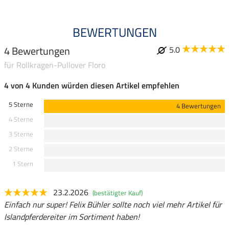
BEWERTUNGEN
4 Bewertungen
5.0
für Rollkragen-Pullover Floro
4 von 4 Kunden würden diesen Artikel empfehlen
5 Sterne
4 Bewertungen
4 Sterne
3 Sterne
2 Sterne
1 Stern
23.2.2026
(bestätigter Kauf)
Einfach nur super! Felix Bühler sollte noch viel mehr Artikel für
Islandpferdereiter im Sortiment haben!