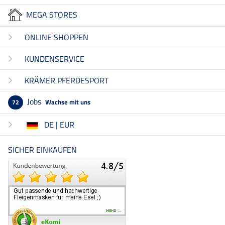
MEGA STORES
ONLINE SHOPPEN
KUNDENSERVICE
KRÄMER PFERDESPORT
Jobs
Wachse mit uns
72
DE | EUR
SICHER EINKAUFEN