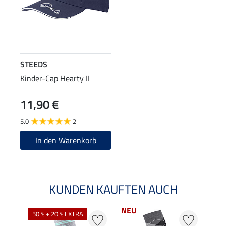
STEEDS
Kinder-Cap Hearty II
11,90 €
5.0
2
In den Warenkorb
KUNDEN KAUFTEN AUCH
NEU
50 % + 20 % EXTRA
20 %