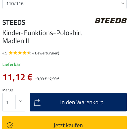
STEEDS
Kinder-Funktions-Poloshirt
Madlen II
4.5
4 Bewertung(en)
Lieferbar
11,12 €
13,90 €
17,90 €
Menge:
In den Warenkorb
Jetzt kaufen