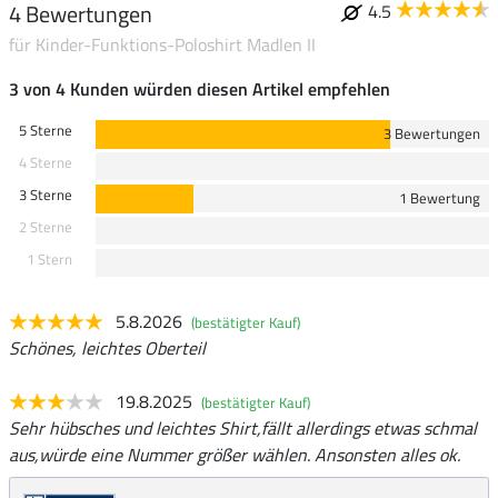
4 Bewertungen
4.5
für Kinder-Funktions-Poloshirt Madlen II
3 von 4 Kunden würden diesen Artikel empfehlen
5 Sterne
3 Bewertungen
4 Sterne
3 Sterne
1 Bewertung
2 Sterne
1 Stern
5.8.2026
(bestätigter Kauf)
Schönes, leichtes Oberteil
19.8.2025
(bestätigter Kauf)
Sehr hübsches und leichtes Shirt,fällt allerdings etwas schmal
aus,würde eine Nummer größer wählen. Ansonsten alles ok.