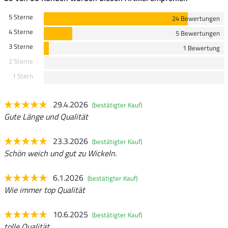
5 Sterne
24 Bewertungen
4 Sterne
5 Bewertungen
3 Sterne
1 Bewertung
2 Sterne
1 Stern
29.4.2026
(bestätigter Kauf)
Gute Länge und Qualität
23.3.2026
(bestätigter Kauf)
Schön weich und gut zu Wickeln.
6.1.2026
(bestätigter Kauf)
Wie immer top Qualität
10.6.2025
(bestätigter Kauf)
tolle Qualität