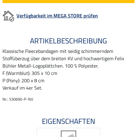
Verfügbarkeit im MEGA STORE prüfen
ARTIKELBESCHREIBUNG
Klassische Fleecebandagen mit seidig schimmerndem
Stoffüberzug über dem breiten KV und hochwertigem Felix
Bühler Metall-Logoplättchen. 100 % Polyester.
F (Warmblut): 305 x 10 cm
P (Pony): 200 x 8 cm
Verkauf im 4er Set.
Nr.: 530690-P-NV
EIGENSCHAFTEN