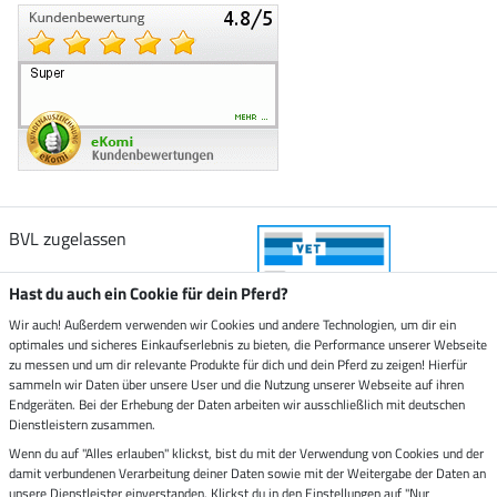
BVL zugelassen
Hast du auch ein Cookie für dein Pferd?
Wir auch! Außerdem verwenden wir Cookies und andere Technologien, um dir ein
optimales und sicheres Einkaufserlebnis zu bieten, die Performance unserer Webseite
Zustellung durch
zu messen und um dir relevante Produkte für dich und dein Pferd zu zeigen! Hierfür
sammeln wir Daten über unsere User und die Nutzung unserer Webseite auf ihren
Endgeräten. Bei der Erhebung der Daten arbeiten wir ausschließlich mit deutschen
Sicher bezahlen mit
Dienstleistern zusammen.
Wenn du auf "Alles erlauben" klickst, bist du mit der Verwendung von Cookies und der
damit verbundenen Verarbeitung deiner Daten sowie mit der Weitergabe der Daten an
Rechnung
Vorkasse
unsere Dienstleister einverstanden. Klickst du in den Einstellungen auf "Nur