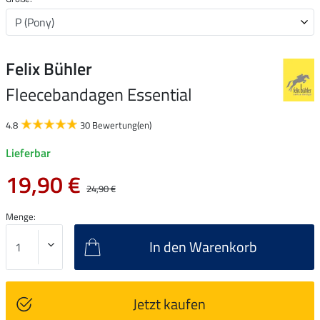
Felix Bühler
Fleecebandagen Essential
4.8
30 Bewertung(en)
Lieferbar
19,90 €
24,90 €
Menge:
In den Warenkorb
Jetzt kaufen