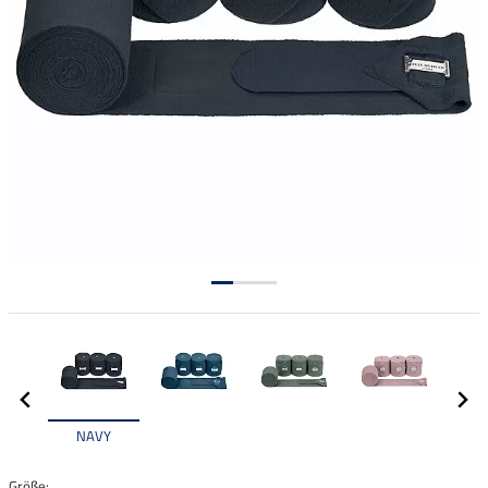
NAVY
Größe: