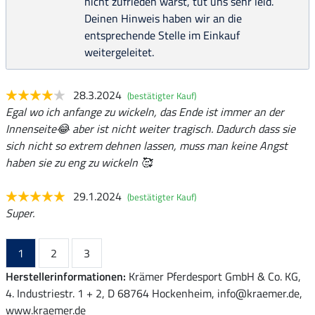
nicht zufrieden warst, tut uns sehr leid.
Deinen Hinweis haben wir an die
entsprechende Stelle im Einkauf
weitergeleitet.
28.3.2024
(bestätigter Kauf)
Egal wo ich anfange zu wickeln, das Ende ist immer an der
Innenseite😂 aber ist nicht weiter tragisch. Dadurch dass sie
sich nicht so extrem dehnen lassen, muss man keine Angst
haben sie zu eng zu wickeln 🥰
29.1.2024
(bestätigter Kauf)
Super.
1
2
3
Herstellerinformationen:
Krämer Pferdesport GmbH & Co. KG,
4. Industriestr. 1 + 2, D 68764 Hockenheim, info@kraemer.de,
www.kraemer.de