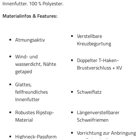
Innenfutter. 100 % Polyester.
Materialinfos & Features:
Verstellbare
Atmungsaktiv
Kreuzbegurtung
Wind- und
Doppelter T-Haken-
wasserdicht, Nähte
Brustverschluss + KV
getaped
Glattes,
fellfreundliches
Schweiflatz
Innenfutter
Robustes Ripstop-
Längenverstellbarer
Material
Schweifriemen
Vorrichtung zur Anbringung
Highneck-Passform