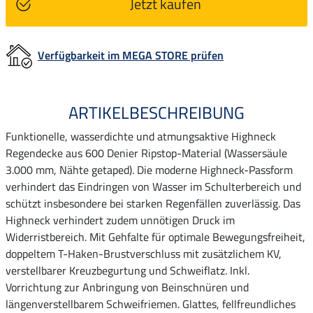
Jetzt kaufen
Verfügbarkeit im MEGA STORE prüfen
ARTIKELBESCHREIBUNG
Funktionelle, wasserdichte und atmungsaktive Highneck
Regendecke aus 600 Denier Ripstop-Material (Wassersäule
3.000 mm, Nähte getaped). Die moderne Highneck-Passform
verhindert das Eindringen von Wasser im Schulterbereich und
schützt insbesondere bei starken Regenfällen zuverlässig. Das
Highneck verhindert zudem unnötigen Druck im
Widerristbereich. Mit Gehfalte für optimale Bewegungsfreiheit,
doppeltem T-Haken-Brustverschluss mit zusätzlichem KV,
verstellbarer Kreuzbegurtung und Schweiflatz. Inkl.
Vorrichtung zur Anbringung von Beinschnüren und
längenverstellbarem Schweifriemen. Glattes, fellfreundliches