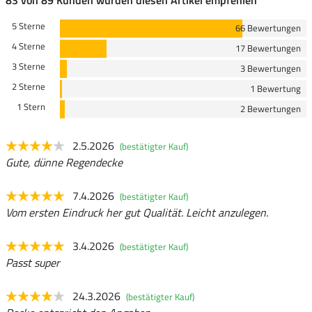
83 von 89 Kunden würden diesen Artikel empfehlen
5 Sterne
66 Bewertungen
4 Sterne
17 Bewertungen
3 Sterne
3 Bewertungen
2 Sterne
1 Bewertung
1 Stern
2 Bewertungen
2.5.2026
(bestätigter Kauf)
Gute, dünne Regendecke
7.4.2026
(bestätigter Kauf)
Vom ersten Eindruck her gut Qualität. Leicht anzulegen.
3.4.2026
(bestätigter Kauf)
Passt super
24.3.2026
(bestätigter Kauf)