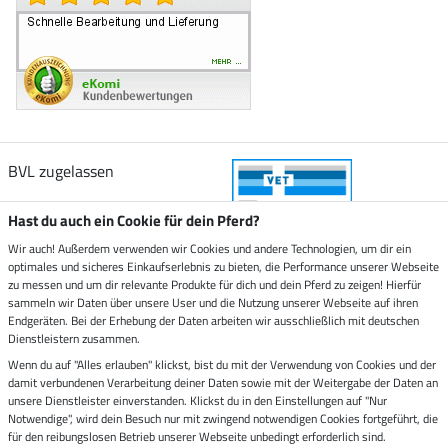
BVL zugelassen
Hast du auch ein Cookie für dein Pferd?
Wir auch! Außerdem verwenden wir Cookies und andere Technologien, um dir ein
optimales und sicheres Einkaufserlebnis zu bieten, die Performance unserer Webseite
Zustellung durch
zu messen und um dir relevante Produkte für dich und dein Pferd zu zeigen! Hierfür
sammeln wir Daten über unsere User und die Nutzung unserer Webseite auf ihren
Endgeräten. Bei der Erhebung der Daten arbeiten wir ausschließlich mit deutschen
Sicher bezahlen mit
Dienstleistern zusammen.
Wenn du auf "Alles erlauben" klickst, bist du mit der Verwendung von Cookies und der
damit verbundenen Verarbeitung deiner Daten sowie mit der Weitergabe der Daten an
Rechnung
Vorkasse
unsere Dienstleister einverstanden. Klickst du in den Einstellungen auf "Nur
Notwendige", wird dein Besuch nur mit zwingend notwendigen Cookies fortgeführt, die
Impressum
für den reibungslosen Betrieb unserer Webseite unbedingt erforderlich sind.