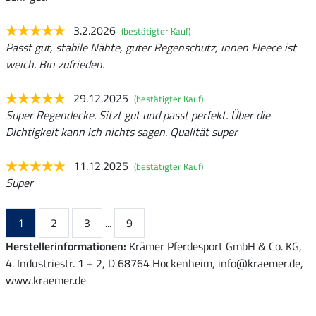
3.2.2026
(bestätigter Kauf)
Passt gut, stabile Nähte, guter Regenschutz, innen Fleece ist
weich. Bin zufrieden.
29.12.2025
(bestätigter Kauf)
Super Regendecke. Sitzt gut und passt perfekt. Über die
Dichtigkeit kann ich nichts sagen. Qualität super
11.12.2025
(bestätigter Kauf)
Super
1
2
3
...
9
Herstellerinformationen:
Krämer Pferdesport GmbH & Co. KG,
4. Industriestr. 1 + 2, D 68764 Hockenheim, info@kraemer.de,
www.kraemer.de