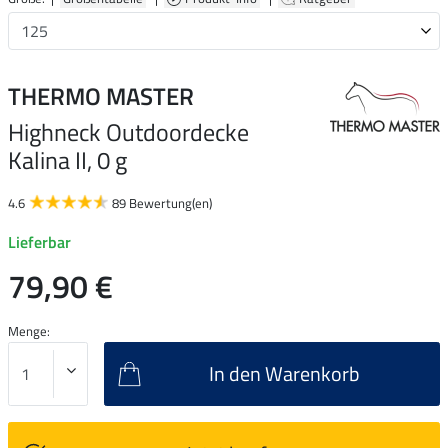
THERMO MASTER
Highneck Outdoordecke
Kalina II, 0 g
4.6
89 Bewertung(en)
Lieferbar
79,90 €
Menge:
In den Warenkorb