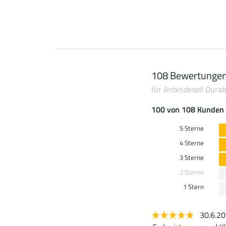
108 Bewertunge
für Anbindeseil Dura
100 von 108 Kunden 
5 Sterne
4 Sterne
3 Sterne
2 Sterne
1 Stern
30.6.2