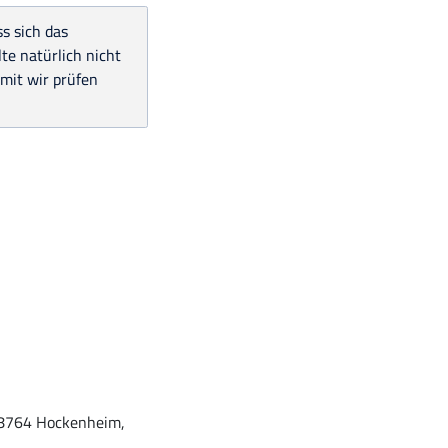
ss sich das
lte natürlich nicht
amit wir prüfen
 68764 Hockenheim,