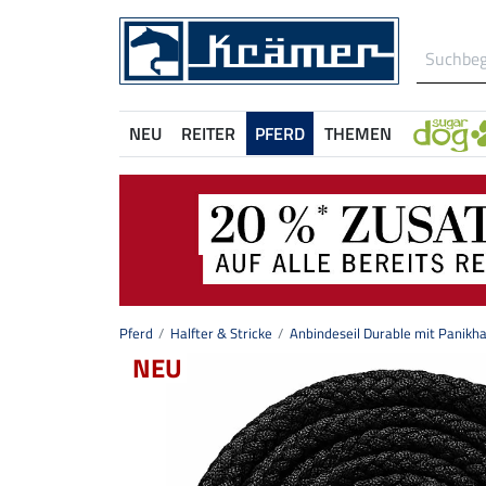
NEU
REITER
PFERD
THEMEN
Pferd
Halfter & Stricke
Anbindeseil Durable mit Panikh
NEU