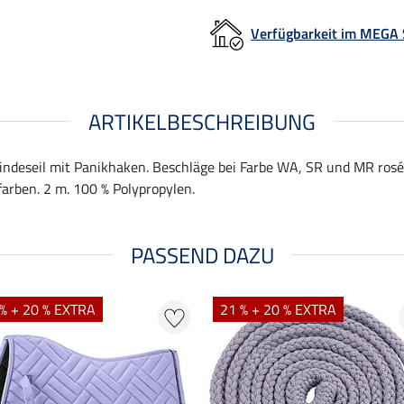
Verfügbarkeit im MEGA
ARTIKELBESCHREIBUNG
nbindeseil mit Panikhaken. Beschläge bei Farbe WA, SR und MR rosé
farben. 2 m. 100 % Polypropylen.
PASSEND DAZU
% + 20 % EXTRA
21 % + 20 % EXTRA