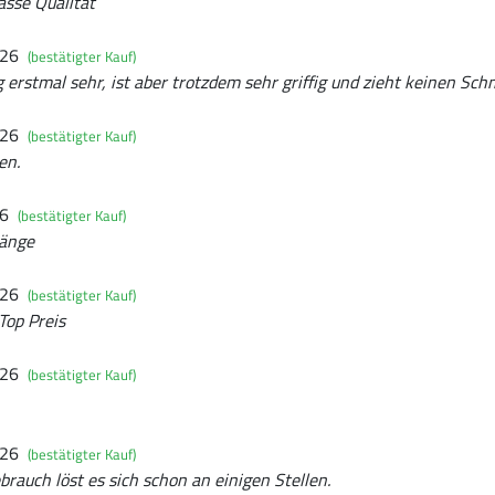
asse Qualität
026
(bestätigter Kauf)
erstmal sehr, ist aber trotzdem sehr griffig und zieht keinen Sch
026
(bestätigter Kauf)
en.
26
(bestätigter Kauf)
Länge
026
(bestätigter Kauf)
Top Preis
026
(bestätigter Kauf)
026
(bestätigter Kauf)
auch löst es sich schon an einigen Stellen.