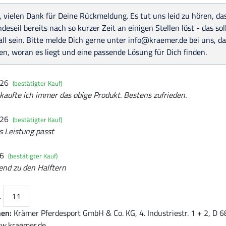
, vielen Dank für Deine Rückmeldung. Es tut uns leid zu hören, da
deseil bereits nach so kurzer Zeit an einigen Stellen löst - das sol
all sein. Bitte melde Dich gerne unter info@kraemer.de bei uns, d
n, woran es liegt und eine passende Lösung für Dich finden.
026
(bestätigter Kauf)
 kaufte ich immer das obige Produkt. Bestens zufrieden.
026
(bestätigter Kauf)
s Leistung passt
26
(bestätigter Kauf)
end zu den Halftern
.
11
nen:
Krämer Pferdesport GmbH & Co. KG, 4. Industriestr. 1 + 2, D
w.kraemer.de