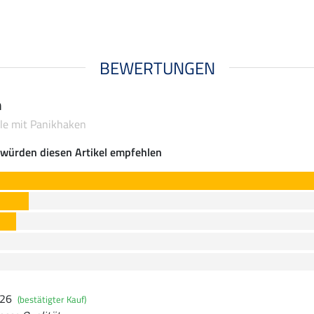
BEWERTUNGEN
n
ble mit Panikhaken
würden diesen Artikel empfehlen
026
(bestätigter Kauf)