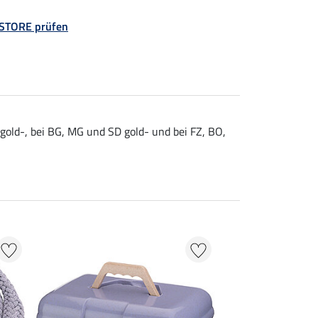
 STORE prüfen
gold-, bei BG, MG und SD gold- und bei FZ, BO,
NEU