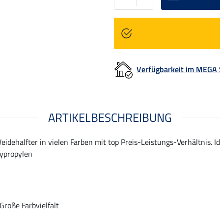
Verfügbarkeit im MEGA
ARTIKELBESCHREIBUNG
Weidehalfter in vielen Farben mit top Preis-Leistungs-Verhältnis. 
lypropylen
Große Farbvielfalt