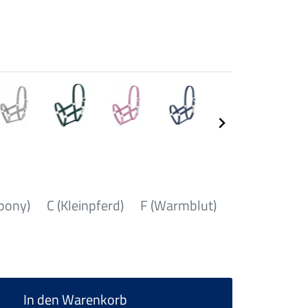
pony)
C (Kleinpferd)
F (Warmblut)
In den Warenkorb