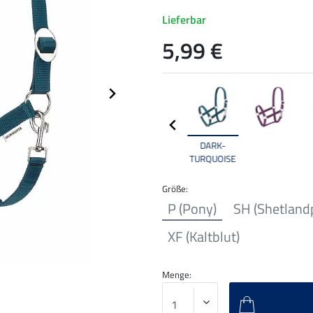
Lieferbar
5,99 €
DARK-
TURQUOISE
Größe:
P (Pony)
SH (Shetland
XF (Kaltblut)
Menge: