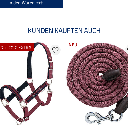
In den Warenkorb
KUNDEN KAUFTEN AUCH
NEU
 % + 20 % EXTRA