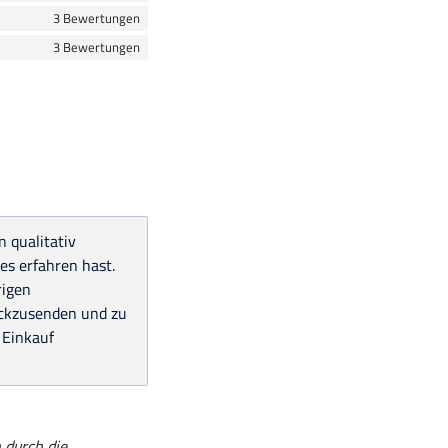
3 Bewertungen
3 Bewertungen
 qualitativ
es erfahren hast.
rigen
rückzusenden und zu
 Einkauf
 durch die