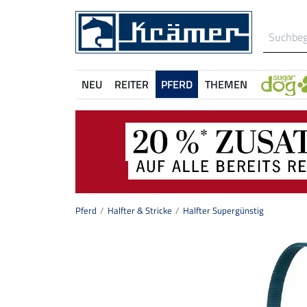
NEU
REITER
PFERD
THEMEN
Pferd
Halfter & Stricke
Halfter Supergünstig