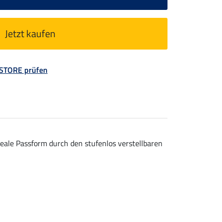
Jetzt kaufen
 STORE prüfen
Ideale Passform durch den stufenlos verstellbaren