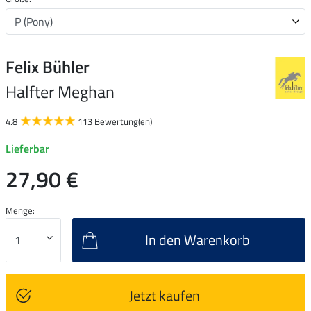
Felix Bühler
Halfter Meghan
4.8
113 Bewertung(en)
Lieferbar
27,90 €
Menge:
In den Warenkorb
Jetzt kaufen