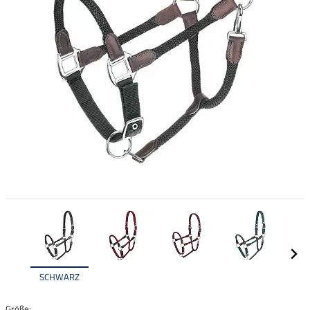
SCHWARZ
Größe: