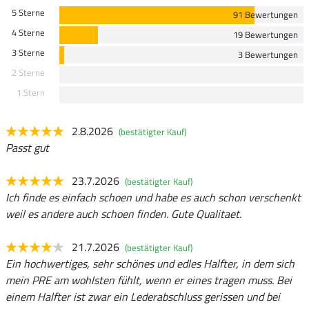
5 Sterne
91 Bewertungen
4 Sterne
19 Bewertungen
3 Sterne
3 Bewertungen
2 Sterne
1 Stern
2.8.2026
(bestätigter Kauf)
Passt gut
23.7.2026
(bestätigter Kauf)
Ich finde es einfach schoen und habe es auch schon verschenkt
weil es andere auch schoen finden. Gute Qualitaet.
21.7.2026
(bestätigter Kauf)
Ein hochwertiges, sehr schönes und edles Halfter, in dem sich
mein PRE am wohlsten fühlt, wenn er eines tragen muss. Bei
einem Halfter ist zwar ein Lederabschluss gerissen und bei