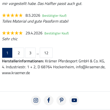
mir vorgestellt habe. Das Halfter passt auch gut.
8.5.2026
(bestätigter Kauf)
Tolles Material und gute Passform stabil
29.4.2026
(bestätigter Kauf)
Sehr chic
1
2
3
...
12
Herstellerinformationen:
Krämer Pferdesport GmbH & Co. KG,
4. Industriestr. 1 + 2, D 68764 Hockenheim, info@kraemer.de,
www.kraemer.de