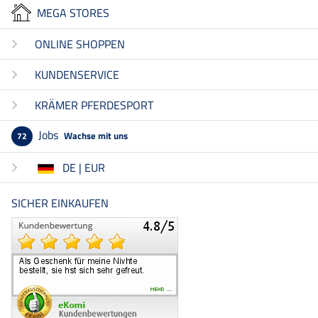
MEGA STORES
ONLINE SHOPPEN
KUNDENSERVICE
KRÄMER PFERDESPORT
Jobs
Wachse mit uns
72
DE | EUR
SICHER EINKAUFEN