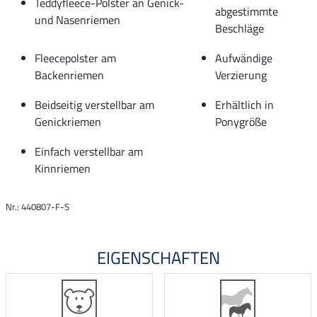
Teddyfleece-Polster an Genick-
abgestimmte
und Nasenriemen
Beschläge
Fleecepolster am
Aufwändige
Backenriemen
Verzierung
Beidseitig verstellbar am
Erhältlich in
Genickriemen
Ponygröße
Einfach verstellbar am
Kinnriemen
Nr.: 440807-F-S
EIGENSCHAFTEN