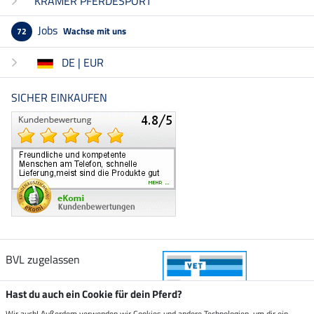
KRÄMER PFERDESPORT
Jobs
Wachse mit uns
72
DE | EUR
SICHER EINKAUFEN
BVL zugelassen
Hast du auch ein Cookie für dein Pferd?
Wir auch! Außerdem verwenden wir Cookies und andere Technologien, um dir ein