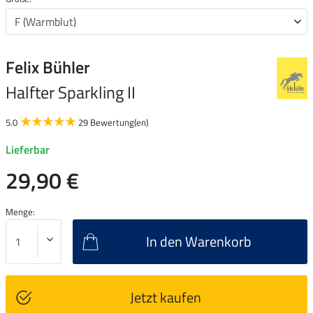
Felix Bühler
Halfter Sparkling II
5.0
29 Bewertung(en)
Lieferbar
29,90 €
Menge:
In den Warenkorb
Jetzt kaufen