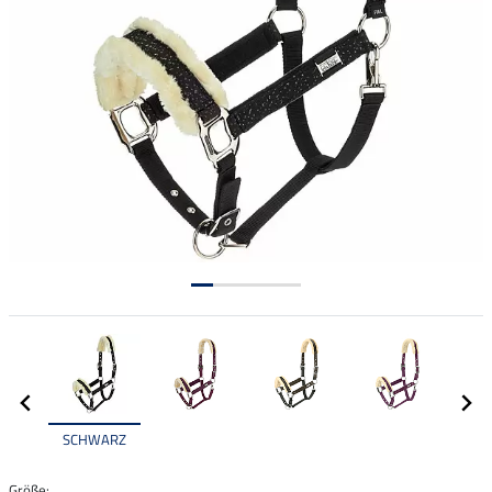
SCHWARZ
Größe: