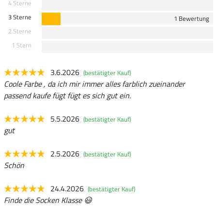
4 Sterne
3 Sterne
1 Bewertung
2 Sterne
1 Stern
3.6.2026
(bestätigter Kauf)
Coole Farbe , da ich mir immer alles farblich zueinander
passend kaufe fügt fügt es sich gut ein.
5.5.2026
(bestätigter Kauf)
gut
2.5.2026
(bestätigter Kauf)
Schön
24.4.2026
(bestätigter Kauf)
Finde die Socken Klasse 😃