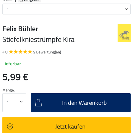
Felix Bühler
Stiefelkniestrümpfe Kira
4.8
9 Bewertung(en)
Lieferbar
5,99 €
Menge:
In den Warenkorb
Jetzt kaufen