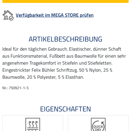
Verfügbarkeit im MEGA STORE prüfen
ARTIKELBESCHREIBUNG
Ideal für den täglichen Gebrauch. Elastischer, dünner Schaft
aus Funktionsmaterial, Fußbett aus Baumwolle für einen sehr
angenehmen Tragekomfort in Stiefeln und Stiefeletten.
Eingestrickter Felix Bühler Schriftzug. 50 % Nylon, 25 %
Baumwolle, 20 % Polyester, 5 % Elasthan.
Nr.: 750921-1-S
EIGENSCHAFTEN