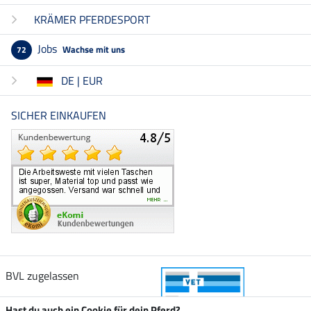
KRÄMER PFERDESPORT
Jobs
Wachse mit uns
72
DE | EUR
SICHER EINKAUFEN
BVL zugelassen
Hast du auch ein Cookie für dein Pferd?