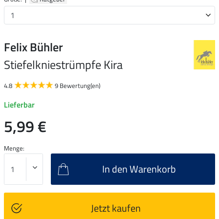
Felix Bühler
Stiefelkniestrümpfe Kira
4.8
9 Bewertung(en)
Lieferbar
5,99 €
Menge:
In den Warenkorb
Jetzt kaufen