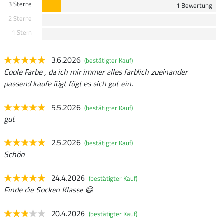
3 Sterne
1 Bewertung
2 Sterne
1 Stern
3.6.2026
(bestätigter Kauf)
Coole Farbe , da ich mir immer alles farblich zueinander
passend kaufe fügt fügt es sich gut ein.
5.5.2026
(bestätigter Kauf)
gut
2.5.2026
(bestätigter Kauf)
Schön
24.4.2026
(bestätigter Kauf)
Finde die Socken Klasse 😃
20.4.2026
(bestätigter Kauf)