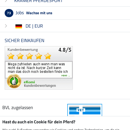
KRÄMER PFERDESPORT
Jobs
Wachse mit uns
73
DE | EUR
SICHER EINKAUFEN
BVL zugelassen
Hast du auch ein Cookie für dein Pferd?
Wir auch! Außerdem verwenden wir Cookies und andere Technologien, um dir ein