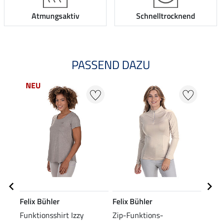
Atmungsaktiv
Schnelltrocknend
PASSEND DAZU
NEU
Felix Bühler
Felix Bühler
Feli
Funktionsshirt Izzy
Zip-Funktions-
Stre