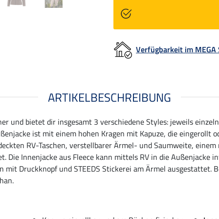
Verfügbarkeit im MEGA
ARTIKELBESCHREIBUNG
ner und bietet dir insgesamt 3 verschiedene Styles: jeweils einze
njacke ist mit einem hohen Kragen mit Kapuze, die eingerollt o
deckten RV-Taschen, verstellbarer Ärmel- und Saumweite, einem
 Die Innenjacke aus Fleece kann mittels RV in die Außenjacke in
en mit Druckknopf und STEEDS Stickerei am Ärmel ausgestattet. Be
han.