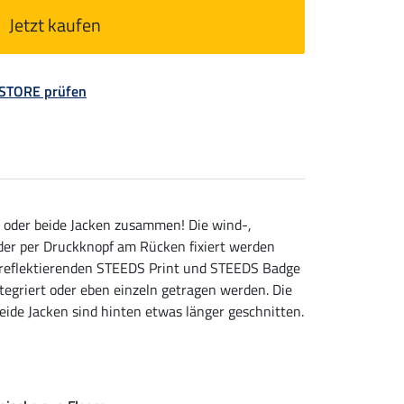
Jetzt kaufen
 STORE prüfen
ln oder beide Jacken zusammen! Die wind-,
der per Druckknopf am Rücken fixiert werden
 reflektierenden STEEDS Print und STEEDS Badge
tegriert oder eben einzeln getragen werden. Die
ide Jacken sind hinten etwas länger geschnitten.