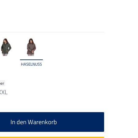
HASELNUSS
ber
XXL
In den Warenkorb