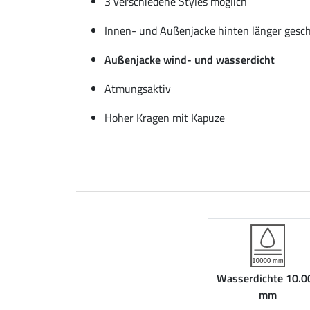
3 verschiedene Styles möglich
Innen- und Außenjacke hinten länger gesc
Außenjacke wind- und wasserdicht
Atmungsaktiv
Hoher Kragen mit Kapuze
Wasserdichte 10.0
mm