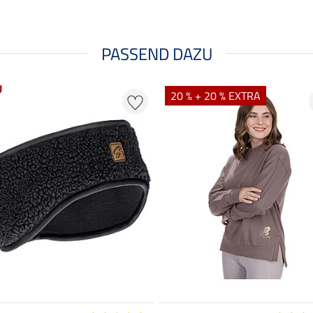
PASSEND DAZU
U
20 % + 20 % EXTRA