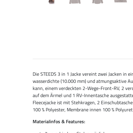
Die STEEDS 3 in 1 Jacke vereint zwei Jacken in ei
wasserdichte (10.000 mm) und atmungsaktive Auße
kann, einem verdeckten 2-Wege-Front-RV, 2 ver
auf dem Ärmel und 1 RV-Innentasche ausgestattet.
Fleecejacke ist mit Stehkragen, 2 Einschubtasch
100 % Polyester, Membrane innen 100 % Polyuret
Materialinfos & Features: