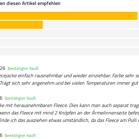
en diesen Artikel empfehlen
026
(bestätigter Kauf)
ecejacke einfach rausnehmbar und wieder einziehbar. Farbe sehr s
. Trägt sich sehr angenehm und bei vielen Temperaturen immer gut
26
(bestätigter Kauf)
e mit herausnehmbaren Fleece. Dies kann man auch separat trage
 wenn das Fleece mit mind 2 Knöpfen an der Ärmelinnenseite befe
inde ich das ausziehen etwas umständlich, da das Fleece am Pulli 
26
(bestätigter Kauf)