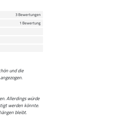
3 Bewertungen
1 Bewertung
chön und die
 angezogen.
n. Allerdings würde
stigt werden könnte.
hängen bleibt.