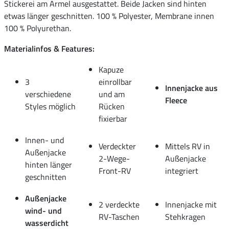
Stickerei am Ärmel ausgestattet. Beide Jacken sind hinten
etwas länger geschnitten. 100 % Polyester, Membrane innen
100 % Polyurethan.
Materialinfos & Features:
Kapuze
3
einrollbar
Innenjacke aus
verschiedene
und am
Fleece
Styles möglich
Rücken
fixierbar
Innen- und
Verdeckter
Mittels RV in
Außenjacke
2-Wege-
Außenjacke
hinten länger
Front-RV
integriert
geschnitten
Außenjacke
2 verdeckte
Innenjacke mit
wind- und
RV-Taschen
Stehkragen
wasserdicht