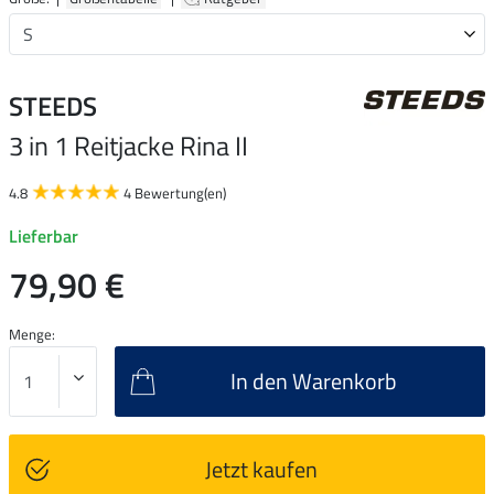
STEEDS
3 in 1 Reitjacke Rina II
4.8
4 Bewertung(en)
Lieferbar
79,90 €
Menge:
In den Warenkorb
Jetzt kaufen