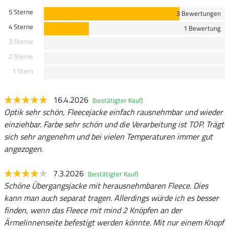
5 Sterne
3 Bewertungen
4 Sterne
1 Bewertung
3 Sterne
2 Sterne
1 Stern
16.4.2026
(bestätigter Kauf)
Optik sehr schön, Fleecejacke einfach rausnehmbar und wieder
einziehbar. Farbe sehr schön und die Verarbeitung ist TOP. Trägt
sich sehr angenehm und bei vielen Temperaturen immer gut
angezogen.
7.3.2026
(bestätigter Kauf)
Schöne Übergangsjacke mit herausnehmbaren Fleece. Dies
kann man auch separat tragen. Allerdings würde ich es besser
finden, wenn das Fleece mit mind 2 Knöpfen an der
Ärmelinnenseite befestigt werden könnte. Mit nur einem Knopf