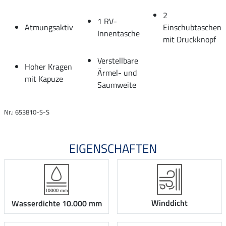
2
1 RV-
Atmungsaktiv
Einschubtaschen
Innentasche
mit Druckknopf
Verstellbare
Hoher Kragen
Ärmel- und
mit Kapuze
Saumweite
Nr.: 653810-S-S
EIGENSCHAFTEN
Winddicht
Wasserdichte 10.000 mm