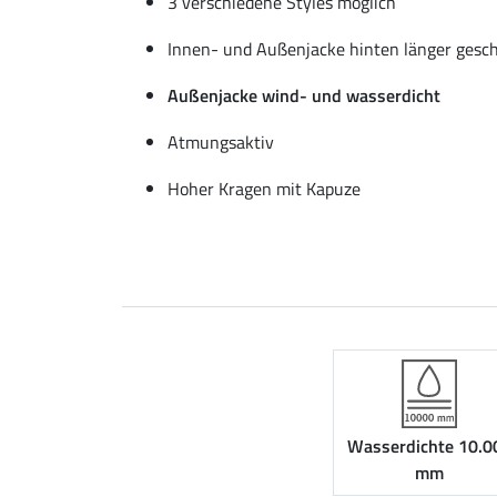
3 verschiedene Styles möglich
Innen- und Außenjacke hinten länger gesc
Außenjacke wind- und wasserdicht
Atmungsaktiv
Hoher Kragen mit Kapuze
Wasserdichte 10.0
mm