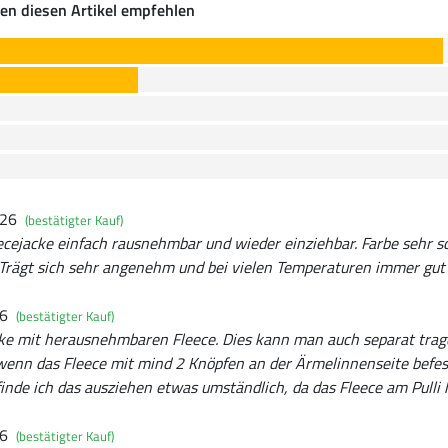
en diesen Artikel empfehlen
026
(bestätigter Kauf)
ecejacke einfach rausnehmbar und wieder einziehbar. Farbe sehr s
. Trägt sich sehr angenehm und bei vielen Temperaturen immer gut
26
(bestätigter Kauf)
e mit herausnehmbaren Fleece. Dies kann man auch separat trage
 wenn das Fleece mit mind 2 Knöpfen an der Ärmelinnenseite befe
inde ich das ausziehen etwas umständlich, da das Fleece am Pulli 
26
(bestätigter Kauf)