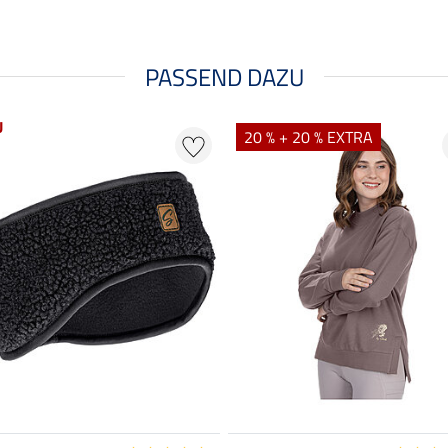
PASSEND DAZU
U
20 % + 20 % EXTRA