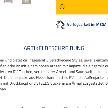
Verfügbarkeit im MEGA
ARTIKELBESCHREIBUNG
ner und bietet dir insgesamt 3 verschiedene Styles: jeweils einze
njacke ist mit einem hohen Kragen mit Kapuze, die eingerollt o
deckten RV-Taschen, verstellbarer Ärmel- und Saumweite, einem
 Die Innenjacke aus Fleece kann mittels RV in die Außenjacke in
en mit Druckknopf und STEEDS Stickerei am Ärmel ausgestattet. Be
han.