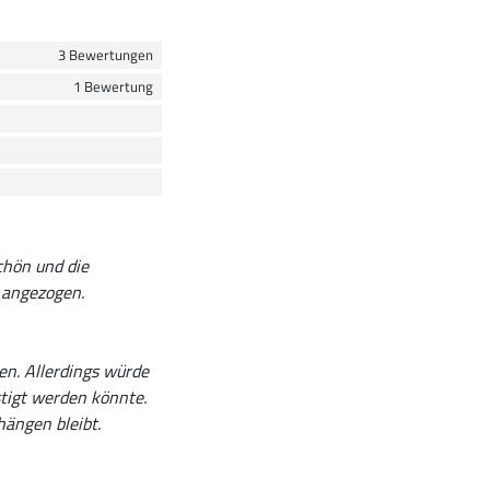
3 Bewertungen
1 Bewertung
chön und die
 angezogen.
n. Allerdings würde
stigt werden könnte.
hängen bleibt.