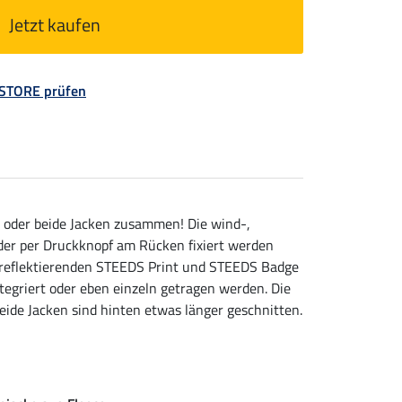
Jetzt kaufen
 STORE prüfen
ln oder beide Jacken zusammen! Die wind-,
der per Druckknopf am Rücken fixiert werden
 reflektierenden STEEDS Print und STEEDS Badge
tegriert oder eben einzeln getragen werden. Die
ide Jacken sind hinten etwas länger geschnitten.