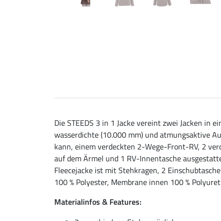
Die STEEDS 3 in 1 Jacke vereint zwei Jacken in ei
wasserdichte (10.000 mm) und atmungsaktive Auße
kann, einem verdeckten 2-Wege-Front-RV, 2 ver
auf dem Ärmel und 1 RV-Innentasche ausgestattet.
Fleecejacke ist mit Stehkragen, 2 Einschubtasch
100 % Polyester, Membrane innen 100 % Polyuret
Materialinfos & Features: