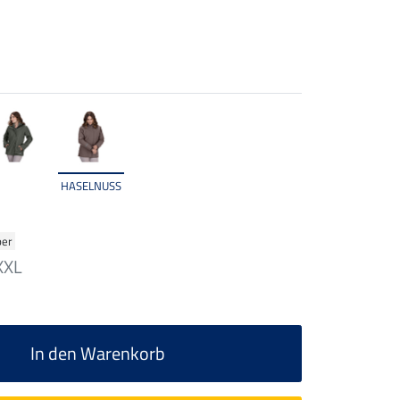
HASELNUSS
ber
XXL
In den Warenkorb