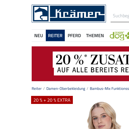
NEU
REITER
PFERD
THEMEN
Reiter
Damen-Oberbekleidung
Bambus-Mix Funktionssh
20 % + 20 % EXTRA