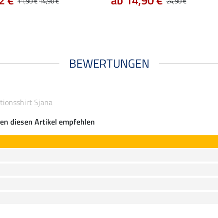
2 €
ab 14,90 €
11,90 €
14,90 €
24,90 €
BEWERTUNGEN
ionsshirt Sjana
en diesen Artikel empfehlen