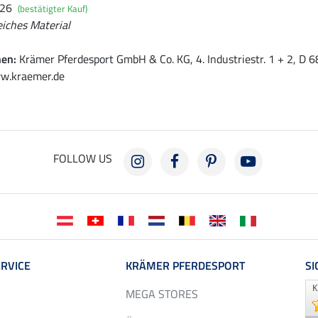
026
(bestätigter Kauf)
iches Material
nen:
Krämer Pferdesport GmbH & Co. KG, 4. Industriestr. 1 + 2, D
w.kraemer.de
FOLLOW US
RVICE
KRÄMER PFERDESPORT
SI
MEGA STORES