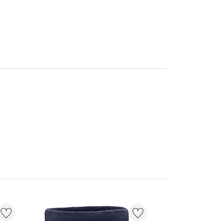
21 % + 20 % EXT