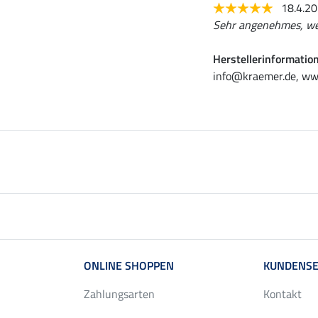
18.4.2
Sehr angenehmes, we
Herstellerinformatio
info@kraemer.de, ww
ONLINE SHOPPEN
KUNDENSE
Zahlungsarten
Kontakt