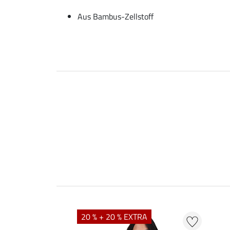
Aus Bambus-Zellstoff
20 % + 20 % EXTRA