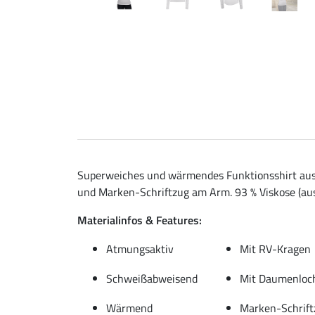
Superweiches und wärmendes Funktionsshirt aus 
und Marken-Schriftzug am Arm. 93 % Viskose (aus
Materialinfos & Features:
Atmungsaktiv
Mit RV-Kragen
Schweißabweisend
Mit Daumenloc
Wärmend
Marken-Schrift