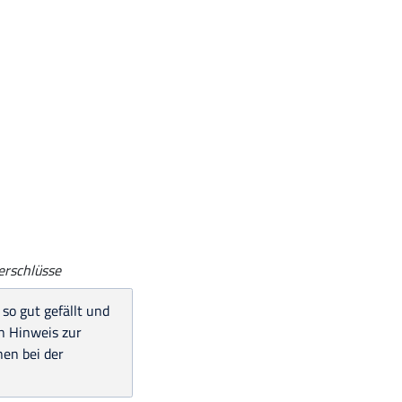
verschlüsse
 so gut gefällt und
en Hinweis zur
en bei der