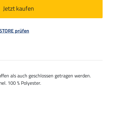
Jetzt kaufen
 STORE prüfen
offen als auch geschlossen getragen werden.
l. 100 % Polyester.