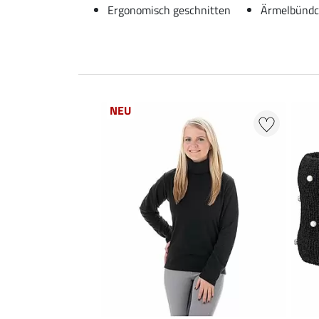
Ergonomisch geschnitten
Ärmelbündc
NEU