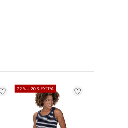
22 % + 20 % EXTRA
22 %