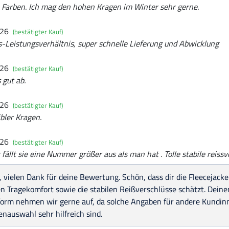
 Farben. Ich mag den hohen Kragen im Winter sehr gerne.
026
(bestätigter Kauf)
-Leistungsverhältnis, super schnelle Lieferung und Abwicklung
026
(bestätigter Kauf)
 gut ab.
026
(bestätigter Kauf)
xibler Kragen.
026
(bestätigter Kauf)
 fällt sie eine Nummer größer aus als man hat . Tolle stabile reiss
, vielen Dank für deine Bewertung. Schön, dass dir die Fleecejacke
n Tragekomfort sowie die stabilen Reißverschlüsse schätzt. Dein
form nehmen wir gerne auf, da solche Angaben für andere Kundinn
nauswahl sehr hilfreich sind.