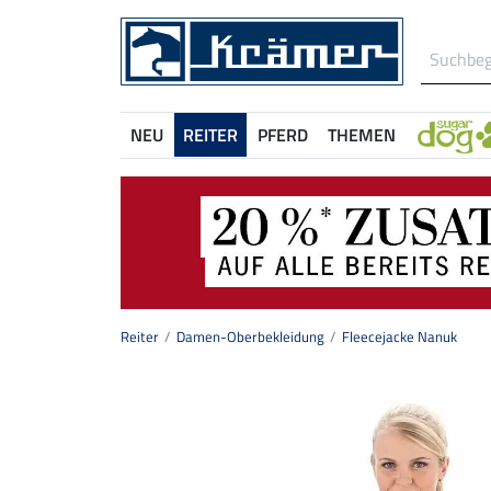
NEU
REITER
PFERD
THEMEN
Reiter
Damen-Oberbekleidung
Fleecejacke Nanuk