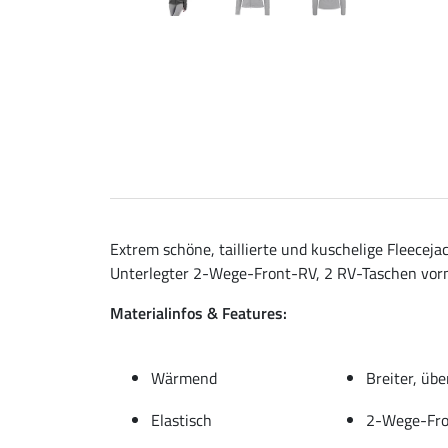
Extrem schöne, taillierte und kuschelige Fleece
Unterlegter 2-Wege-Front-RV, 2 RV-Taschen vor
Materialinfos & Features:
Wärmend
Breiter, üb
Elastisch
2-Wege-Fr