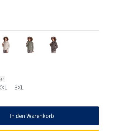
ber
XXL
3XL
In den Warenkorb