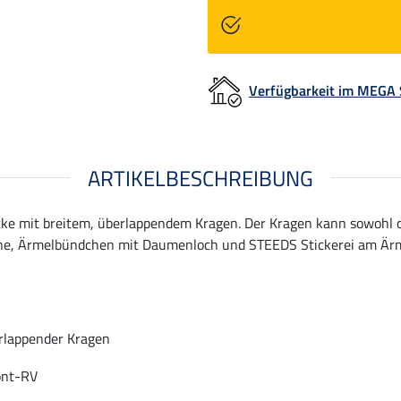
Verfügbarkeit im MEGA
ARTIKELBESCHREIBUNG
jacke mit breitem, überlappendem Kragen. Der Kragen kann sowohl 
ne, Ärmelbündchen mit Daumenloch und STEEDS Stickerei am Ärme
erlappender Kragen
ont-RV