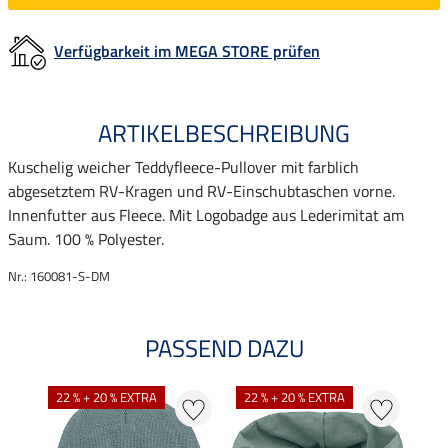
Verfügbarkeit im MEGA STORE prüfen
ARTIKELBESCHREIBUNG
Kuschelig weicher Teddyfleece-Pullover mit farblich
abgesetztem RV-Kragen und RV-Einschubtaschen vorne.
Innenfutter aus Fleece. Mit Logobadge aus Lederimitat am
Saum. 100 % Polyester.
Nr.: 160081-S-DM
PASSEND DAZU
22 % + 20 % EXTRA
22 % + 20 % EXTRA