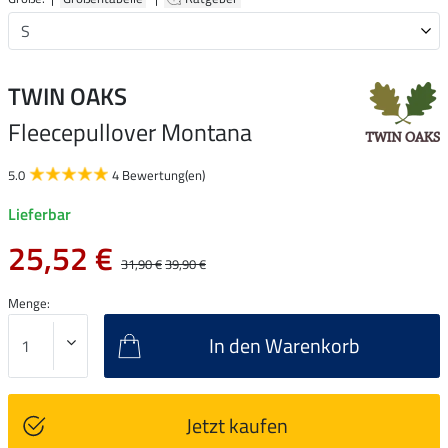
TWIN OAKS
Fleecepullover Montana
5.0
4 Bewertung(en)
Lieferbar
25,52 €
31,90 €
39,90 €
Menge:
In den Warenkorb
Jetzt kaufen