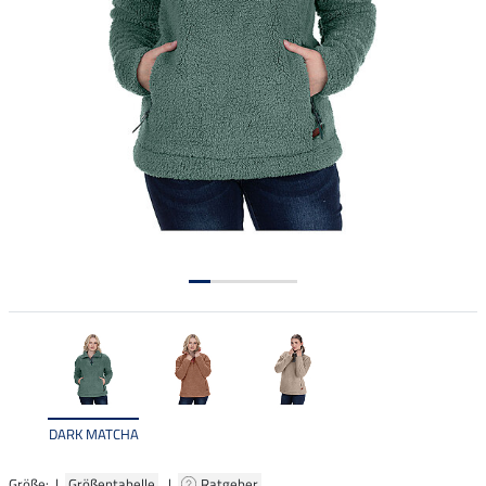
DARK MATCHA
Größe: |
Größentabelle
|
Ratgeber