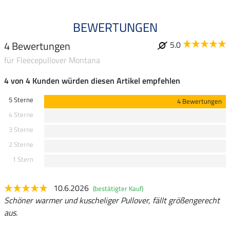
BEWERTUNGEN
4 Bewertungen
5.0
für Fleecepullover Montana
4 von 4 Kunden würden diesen Artikel empfehlen
5 Sterne
4 Bewertungen
4 Sterne
3 Sterne
2 Sterne
1 Stern
10.6.2026
(bestätigter Kauf)
Schöner warmer und kuscheliger Pullover, fällt größengerecht
aus.