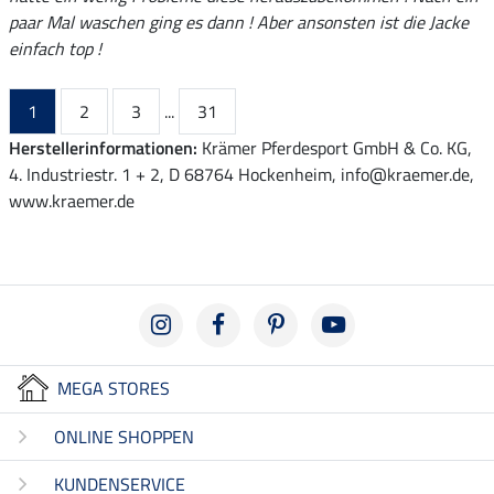
paar Mal waschen ging es dann ! Aber ansonsten ist die Jacke
einfach top !
1
2
3
...
31
Herstellerinformationen:
Krämer Pferdesport GmbH & Co. KG,
4. Industriestr. 1 + 2, D 68764 Hockenheim, info@kraemer.de,
www.kraemer.de
MEGA STORES
ONLINE SHOPPEN
KUNDENSERVICE