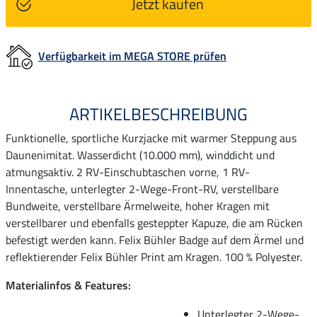
Jetzt kaufen
Verfügbarkeit im MEGA STORE prüfen
ARTIKELBESCHREIBUNG
Funktionelle, sportliche Kurzjacke mit warmer Steppung aus
Daunenimitat. Wasserdicht (10.000 mm), winddicht und
atmungsaktiv. 2 RV-Einschubtaschen vorne, 1 RV-
Innentasche, unterlegter 2-Wege-Front-RV, verstellbare
Bundweite, verstellbare Ärmelweite, hoher Kragen mit
verstellbarer und ebenfalls gesteppter Kapuze, die am Rücken
befestigt werden kann. Felix Bühler Badge auf dem Ärmel und
reflektierender Felix Bühler Print am Kragen. 100 % Polyester.
Materialinfos & Features:
Unterlegter 2-Wege-