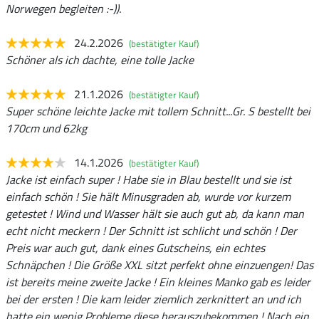
Norwegen begleiten :-)).
24.2.2026
(bestätigter Kauf)
Schöner als ich dachte, eine tolle Jacke
21.1.2026
(bestätigter Kauf)
Super schöne leichte Jacke mit tollem Schnitt...Gr. S bestellt bei
170cm und 62kg
14.1.2026
(bestätigter Kauf)
Jacke ist einfach super ! Habe sie in Blau bestellt und sie ist
einfach schön ! Sie hält Minusgraden ab, wurde vor kurzem
getestet ! Wind und Wasser hält sie auch gut ab, da kann man
echt nicht meckern ! Der Schnitt ist schlicht und schön ! Der
Preis war auch gut, dank eines Gutscheins, ein echtes
Schnäpchen ! Die Größe XXL sitzt perfekt ohne einzuengen! Das
ist bereits meine zweite Jacke ! Ein kleines Manko gab es leider
bei der ersten ! Die kam leider ziemlich zerknittert an und ich
hatte ein wenig Probleme diese herauszubekommen ! Nach ein