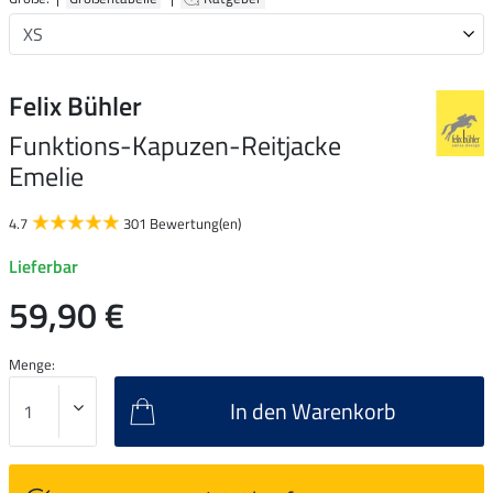
Felix Bühler
Funktions-Kapuzen-Reitjacke
Emelie
4.7
301 Bewertung(en)
Lieferbar
59,90 €
Menge:
In den Warenkorb