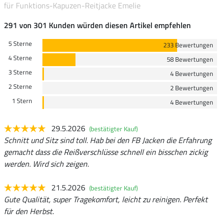
für Funktions-Kapuzen-Reitjacke Emelie
291 von 301 Kunden würden diesen Artikel empfehlen
5 Sterne
233 Bewertungen
4 Sterne
58 Bewertungen
3 Sterne
4 Bewertungen
2 Sterne
2 Bewertungen
1 Stern
4 Bewertungen
29.5.2026
(bestätigter Kauf)
Schnitt und Sitz sind toll. Hab bei den FB Jacken die Erfahrung
gemacht dass die Reißverschlüsse schnell ein bisschen zickig
werden. Wird sich zeigen.
21.5.2026
(bestätigter Kauf)
Gute Qualität, super Tragekomfort, leicht zu reinigen. Perfekt
für den Herbst.