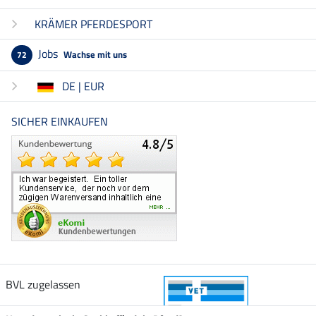
KRÄMER PFERDESPORT
Jobs
Wachse mit uns
72
DE | EUR
SICHER EINKAUFEN
BVL zugelassen