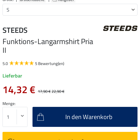
STEEDS
Funktions-Langarmshirt Pria
II
5.0
5 Bewertung(en)
Lieferbar
14,32 €
17,90 €
22,90 €
Menge:
In den Warenkorb