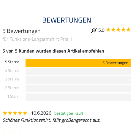
BEWERTUNGEN
5 Bewertungen
5.0
für Funktions-Langarmshirt Pria II
5 von 5 Kunden würden diesen Artikel empfehlen
5 Sterne
5 Bewertungen
4 Sterne
3 Sterne
2 Sterne
1 Stern
10.6.2026
(bestätigter Kauf)
Schönes Funktionsshirt, fällt größengerecht aus.