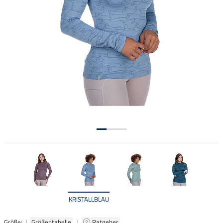
KRISTALLBLAU
Größe: |
Größentabelle
|
Ratgeber