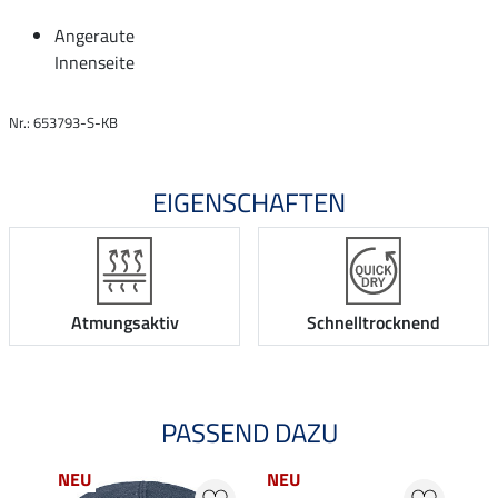
Angeraute
Innenseite
Nr.: 653793-S-KB
EIGENSCHAFTEN
Atmungsaktiv
Schnelltrocknend
PASSEND DAZU
NEU
NEU
NE