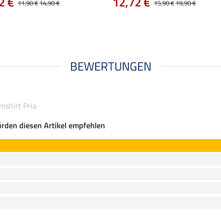
2 €
12,72 €
11,90 €
14,90 €
15,90 €
19,90 €
BEWERTUNGEN
mshirt Pria
rden diesen Artikel empfehlen