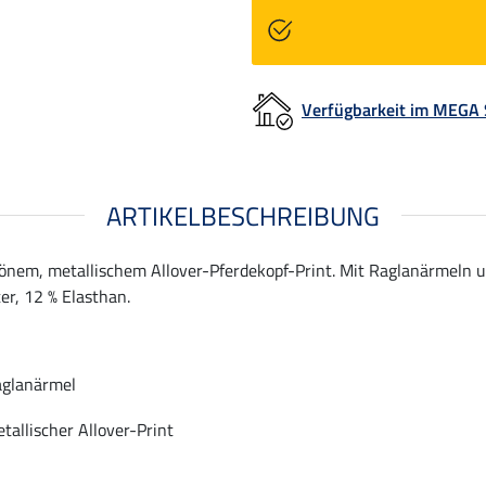
Verfügbarkeit im MEGA
ARTIKELBESCHREIBUNG
nem, metallischem Allover-Pferdekopf-Print. Mit Raglanärmeln 
er, 12 % Elasthan.
glanärmel
tallischer Allover-Print