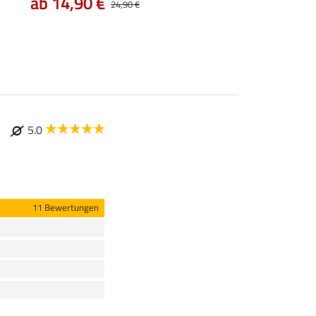
ab 14,90 €
7,99 €
24,90 €
9,99 €
12,90
5.0
11 Bewertungen