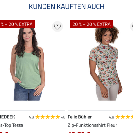
KUNDEN KAUFTEN AUCH
 % + 20 % EXTRA
20 % + 20 % EXTRA
NEDEEK
Felix Bühler
4.8
48
4.8
es-Top Tessa
Zip-Funktionsshirt Fleur