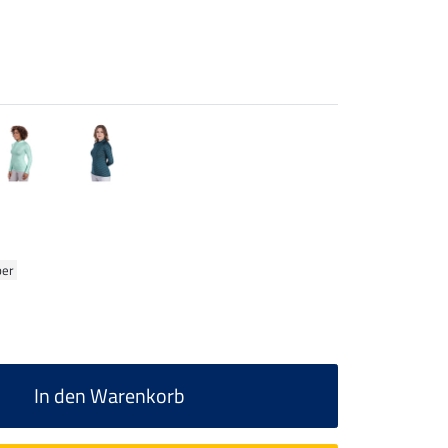
ber
In den Warenkorb