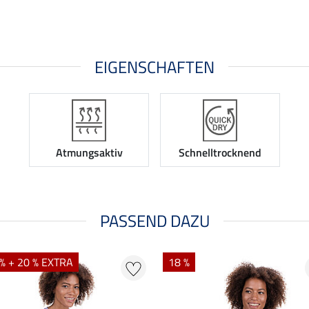
EIGENSCHAFTEN
Atmungsaktiv
Schnelltrocknend
PASSEND DAZU
% + 20 % EXTRA
18 %