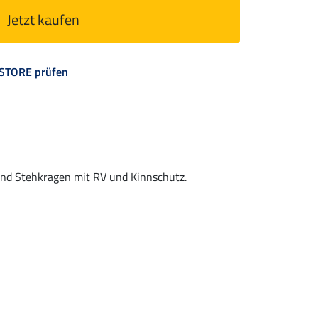
Jetzt kaufen
 STORE prüfen
und Stehkragen mit RV und Kinnschutz.