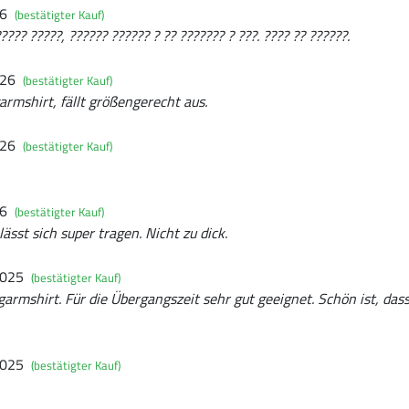
26
(bestätigter Kauf)
??? ?????, ?????? ?????? ? ?? ??????? ? ???. ???? ?? ??????.
026
(bestätigter Kauf)
rmshirt, fällt größengerecht aus.
026
(bestätigter Kauf)
26
(bestätigter Kauf)
lässt sich super tragen. Nicht zu dick.
2025
(bestätigter Kauf)
armshirt. Für die Übergangszeit sehr gut geeignet. Schön ist, dass
2025
(bestätigter Kauf)