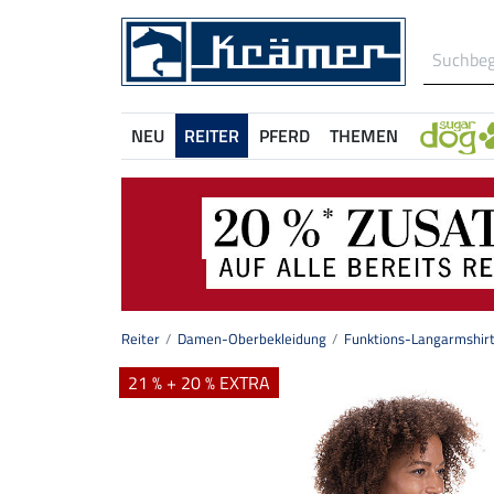
NEU
REITER
PFERD
THEMEN
Reiter
Damen-Oberbekleidung
Funktions-Langarmshirt
21 % + 20 % EXTRA