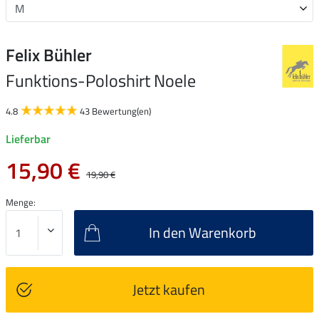
Felix Bühler
Funktions-Poloshirt Noele
4.8
43 Bewertung(en)
Lieferbar
15,90 €
19,90 €
Menge:
In den Warenkorb
Jetzt kaufen