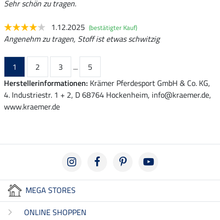
Sehr schön zu tragen.
1.12.2025
(bestätigter Kauf)
Angenehm zu tragen, Stoff ist etwas schwitzig
1
2
3
...
5
Herstellerinformationen:
Krämer Pferdesport GmbH & Co. KG,
4. Industriestr. 1 + 2, D 68764 Hockenheim, info@kraemer.de,
www.kraemer.de
MEGA STORES
ONLINE SHOPPEN