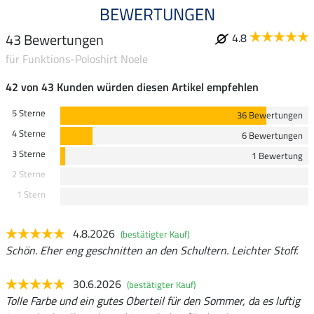
BEWERTUNGEN
43 Bewertungen
4.8
für Funktions-Poloshirt Noele
42 von 43 Kunden würden diesen Artikel empfehlen
5 Sterne
36 Bewertungen
4 Sterne
6 Bewertungen
3 Sterne
1 Bewertung
2 Sterne
1 Stern
4.8.2026
(bestätigter Kauf)
Schön. Eher eng geschnitten an den Schultern. Leichter Stoff.
30.6.2026
(bestätigter Kauf)
Tolle Farbe und ein gutes Oberteil für den Sommer, da es luftig