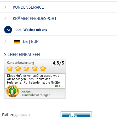
KUNDENSERVICE
KRÄMER PFERDESPORT
Jobs
Wachse mit uns
72
DE | EUR
SICHER EINKAUFEN
BVL zugelassen