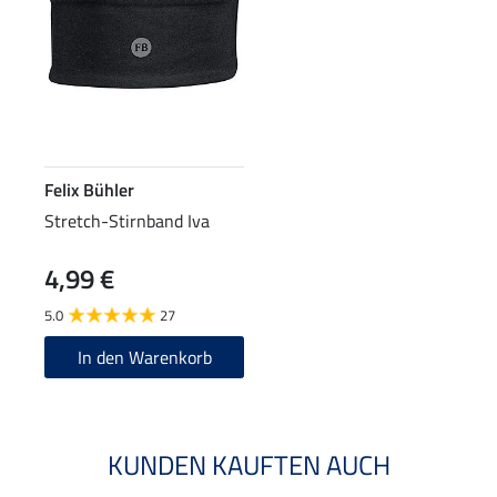
Felix Bühler
Stretch-Stirnband Iva
4,99 €
5.0
27
In den Warenkorb
KUNDEN KAUFTEN AUCH