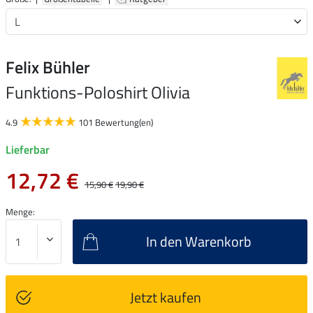
Felix Bühler
Funktions-Poloshirt Olivia
4.9
101 Bewertung(en)
Lieferbar
12,72 €
15,90 €
19,90 €
Menge:
In den Warenkorb
Jetzt kaufen