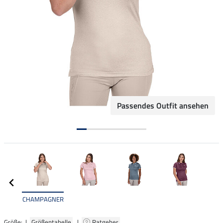
Passendes Outfit ansehen
CHAMPAGNER
Größe: |
Größentabelle
|
Ratgeber