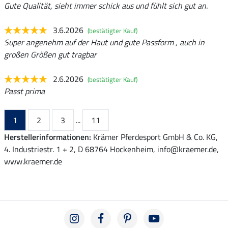
Gute Qualität, sieht immer schick aus und fühlt sich gut an.
3.6.2026
(bestätigter Kauf)
Super angenehm auf der Haut und gute Passform , auch in
großen Größen gut tragbar
2.6.2026
(bestätigter Kauf)
Passt prima
1
2
3
...
11
Herstellerinformationen:
Krämer Pferdesport GmbH & Co. KG,
4. Industriestr. 1 + 2, D 68764 Hockenheim, info@kraemer.de,
www.kraemer.de