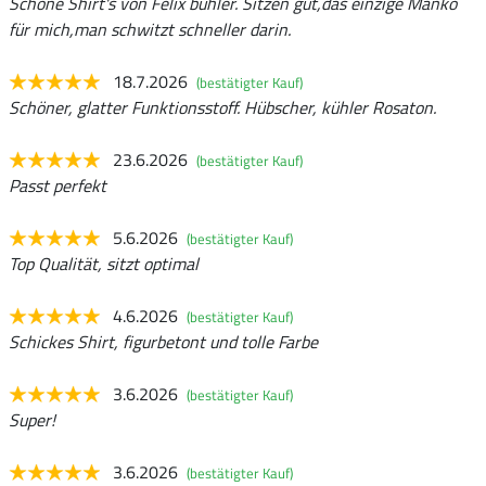
Schöne Shirt's von Felix bühler. Sitzen gut,das einzige Manko
für mich,man schwitzt schneller darin.
18.7.2026
(bestätigter Kauf)
Schöner, glatter Funktionsstoff. Hübscher, kühler Rosaton.
23.6.2026
(bestätigter Kauf)
Passt perfekt
5.6.2026
(bestätigter Kauf)
Top Qualität, sitzt optimal
4.6.2026
(bestätigter Kauf)
Schickes Shirt, figurbetont und tolle Farbe
3.6.2026
(bestätigter Kauf)
Super!
3.6.2026
(bestätigter Kauf)