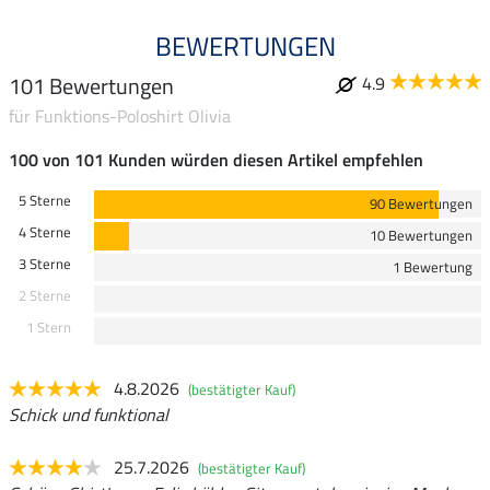
BEWERTUNGEN
101 Bewertungen
4.9
für Funktions-Poloshirt Olivia
100 von 101 Kunden würden diesen Artikel empfehlen
5 Sterne
90 Bewertungen
4 Sterne
10 Bewertungen
3 Sterne
1 Bewertung
2 Sterne
1 Stern
4.8.2026
(bestätigter Kauf)
Schick und funktional
25.7.2026
(bestätigter Kauf)