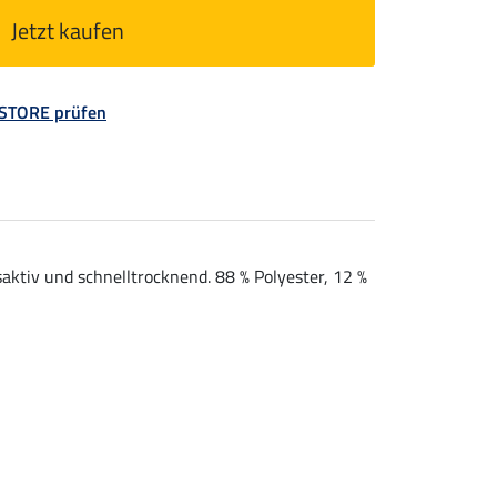
Jetzt kaufen
 STORE prüfen
aktiv und schnelltrocknend. 88 % Polyester, 12 %