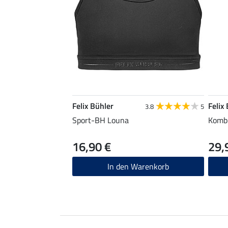
Felix Bühler
Felix
3.8
5
Sport-BH Louna
Kombi
16,90 €
29,
In den Warenkorb