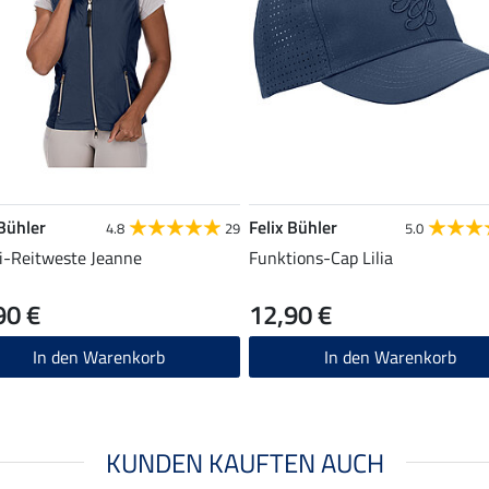
 Bühler
Felix Bühler
4.8
29
5.0
-Reitweste Jeanne
Funktions-Cap Lilia
90 €
12,90 €
In den Warenkorb
In den Warenkorb
KUNDEN KAUFTEN AUCH