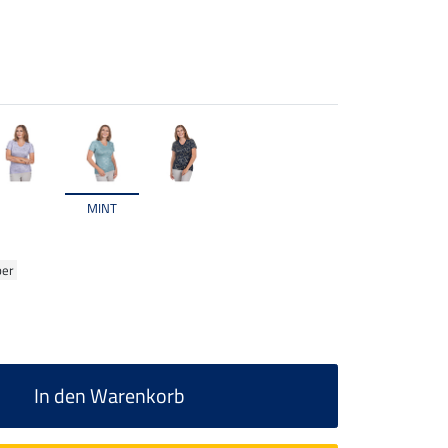
MINT
ber
In den Warenkorb