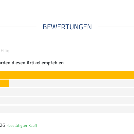
BEWERTUNGEN
Ellie
rden diesen Artikel empfehlen
026
(bestätigter Kauf)