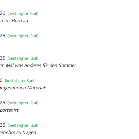
026
(bestätigter Kauf)
n ins Büro an
026
(bestätigter Kauf)
026
(bestätigter Kauf)
nt. Mal was anderes für den Sommer
26
(bestätigter Kauf)
 angenehmen Material!
025
(bestätigter Kauf)
ortshirt.
025
(bestätigter Kauf)
genehm zu tragen