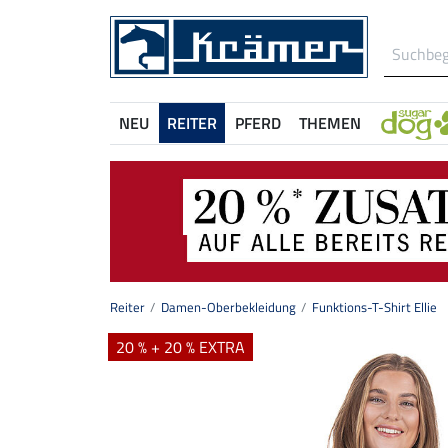
NEU
REITER
PFERD
THEMEN
Reiter
Damen-Oberbekleidung
Funktions-T-Shirt Ellie
20 % + 20 % EXTRA