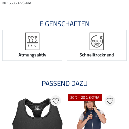
Nr.: 653507-S-NV
EIGENSCHAFTEN
Atmungsaktiv
Schnelltrocknend
PASSEND DAZU
20 % + 20 % EXTRA