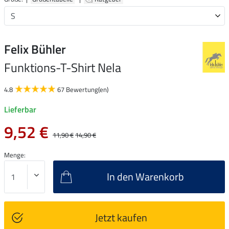
Felix Bühler
Funktions-T-Shirt Nela
4.8
67 Bewertung(en)
Lieferbar
9,52 €
11,90 €
14,90 €
Menge:
In den Warenkorb
Jetzt kaufen