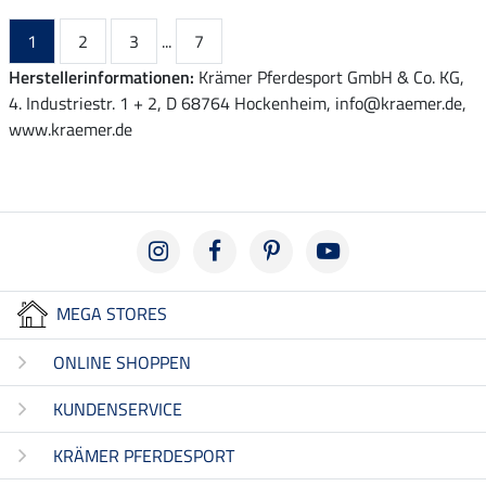
1
2
3
...
7
Herstellerinformationen:
Krämer Pferdesport GmbH & Co. KG,
4. Industriestr. 1 + 2, D 68764 Hockenheim, info@kraemer.de,
www.kraemer.de
MEGA STORES
ONLINE SHOPPEN
KUNDENSERVICE
KRÄMER PFERDESPORT