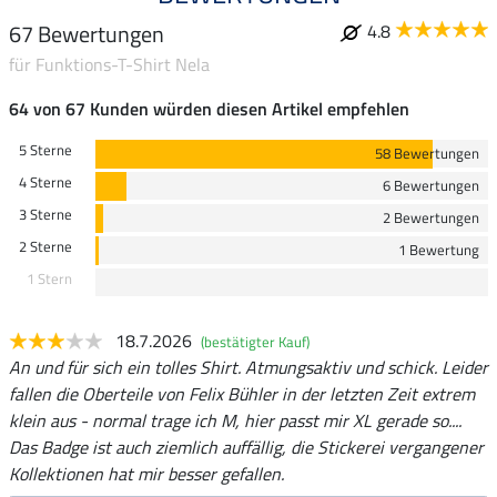
67 Bewertungen
4.8
für Funktions-T-Shirt Nela
64 von 67 Kunden würden diesen Artikel empfehlen
5 Sterne
58 Bewertungen
4 Sterne
6 Bewertungen
3 Sterne
2 Bewertungen
2 Sterne
1 Bewertung
1 Stern
18.7.2026
(bestätigter Kauf)
An und für sich ein tolles Shirt. Atmungsaktiv und schick. Leider
fallen die Oberteile von Felix Bühler in der letzten Zeit extrem
klein aus - normal trage ich M, hier passt mir XL gerade so....
Das Badge ist auch ziemlich auffällig, die Stickerei vergangener
Kollektionen hat mir besser gefallen.