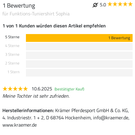
1 Bewertung
5.0
für Funktions-Tuniershirt Sophia
1 von 1 Kunden würden diesen Artikel empfehlen
5 Sterne
1 Bewertung
4 Sterne
3 Sterne
2 Sterne
1 Stern
10.6.2025
(bestätigter Kauf)
Meine Tochter ist sehr zufrieden.
Herstellerinformationen:
Krämer Pferdesport GmbH & Co. KG,
4. Industriestr. 1 + 2, D 68764 Hockenheim, info@kraemer.de,
www.kraemer.de