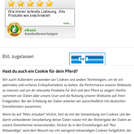
BVL zugelassen
Hast du auch ein Cookie für dein Pferd?
Wir auch! Außerdem verwenden wir Cookies und andere Technologien, um dir ein
optimales und sicheres Einkaufserlebnis zu bieten, die Performance unserer Webseite
Zustellung durch
zu messen und um dir relevante Produkte für dich und dein Pferd zu zeigen! Hierfür
sammeln wir Daten über unsere User und die Nutzung unserer Webseite auf ihren
Endgeräten. Bei der Erhebung der Daten arbeiten wir ausschließlich mit deutschen
Sicher bezahlen mit
Dienstleistern zusammen.
Wenn du auf "Alles erlauben" klickst, bist du mit der Verwendung von Cookies und der
damit verbundenen Verarbeitung deiner Daten sowie mit der Weitergabe der Daten an
Rechnung
Vorkasse
unsere Dienstleister einverstanden. Klickst du in den Einstellungen auf "Nur
Notwendige", wird dein Besuch nur mit zwingend notwendigen Cookies fortgeführt, die