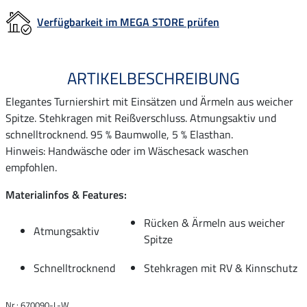
Verfügbarkeit im MEGA STORE prüfen
ARTIKELBESCHREIBUNG
Elegantes Turniershirt mit Einsätzen und Ärmeln aus weicher
Spitze. Stehkragen mit Reißverschluss. Atmungsaktiv und
schnelltrocknend. 95 % Baumwolle, 5 % Elasthan.
Hinweis: Handwäsche oder im Wäschesack waschen
empfohlen.
Materialinfos & Features:
Rücken & Ärmeln aus weicher
Atmungsaktiv
Spitze
Schnelltrocknend
Stehkragen mit RV & Kinnschutz
Nr.: 670090-L-W