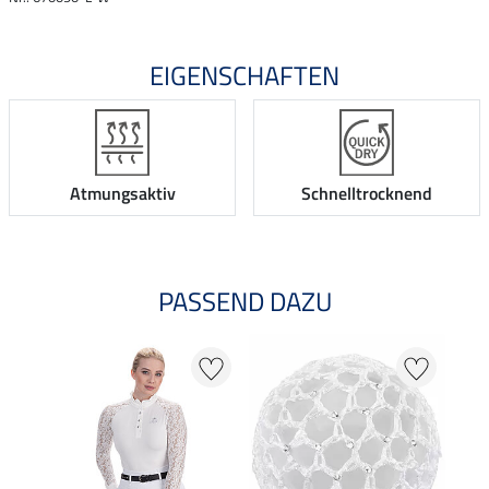
EIGENSCHAFTEN
Atmungsaktiv
Schnelltrocknend
PASSEND DAZU
23