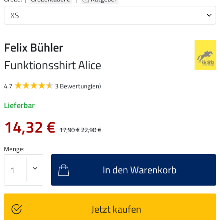
Felix Bühler
Funktionsshirt Alice
4.7
3 Bewertung(en)
Lieferbar
14,32 €
17,90 €
22,90 €
Menge:
In den Warenkorb
Jetzt kaufen