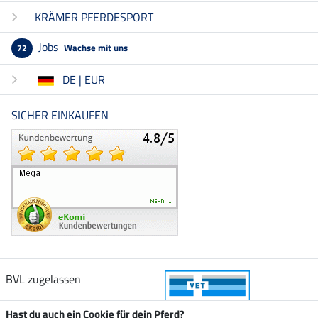
KRÄMER PFERDESPORT
Jobs
Wachse mit uns
72
DE | EUR
SICHER EINKAUFEN
BVL zugelassen
Hast du auch ein Cookie für dein Pferd?