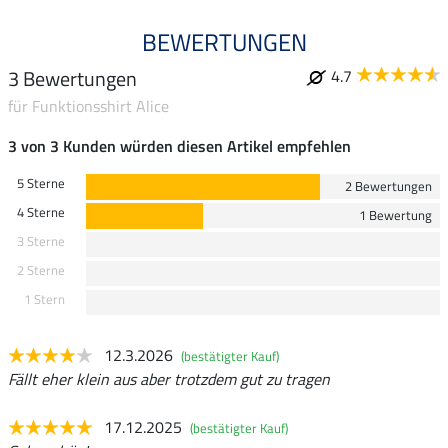
BEWERTUNGEN
3 Bewertungen
4.7
für Funktionsshirt Alice
3 von 3 Kunden würden diesen Artikel empfehlen
5 Sterne
2 Bewertungen
4 Sterne
1 Bewertung
3 Sterne
2 Sterne
1 Stern
12.3.2026
(bestätigter Kauf)
Fällt eher klein aus aber trotzdem gut zu tragen
17.12.2025
(bestätigter Kauf)