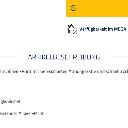
Verfügbarkeit im MEGA
ARTIKELBESCHREIBUNG
dem Allover-Print mit Gebissmuster. Atmungsaktiv und schnelltr
glanärmel
änzender Allover-Print