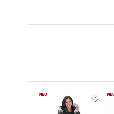
NEU
NE