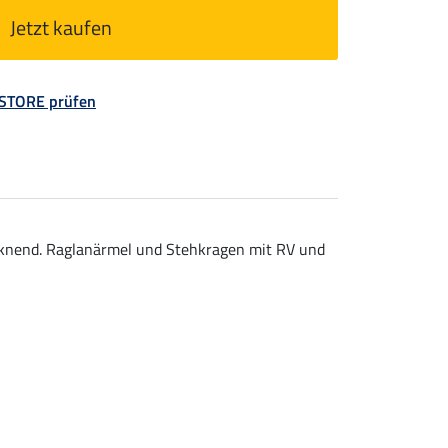
Jetzt kaufen
 STORE prüfen
ocknend. Raglanärmel und Stehkragen mit RV und