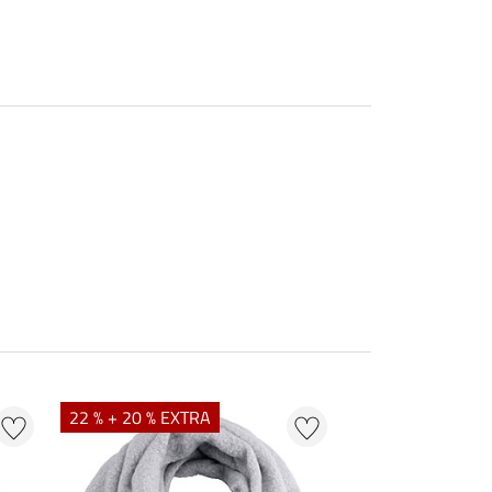
22 % + 20 % EXTRA