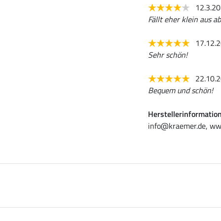
12.3.2
Fällt eher klein aus a
17.12.
Sehr schön!
22.10.
Bequem und schön!
Herstellerinformatio
info@kraemer.de, ww