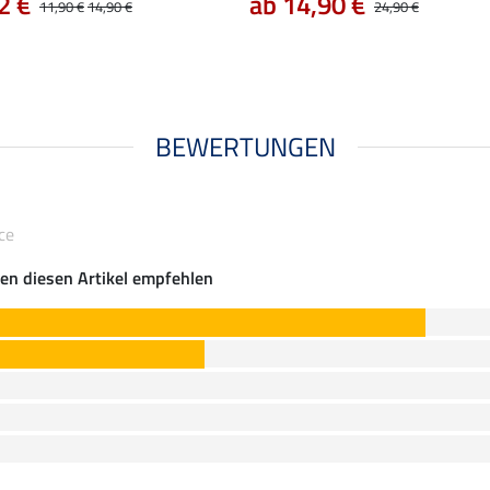
2 €
ab 14,90 €
11,90 €
14,90 €
24,90 €
BEWERTUNGEN
ce
en diesen Artikel empfehlen