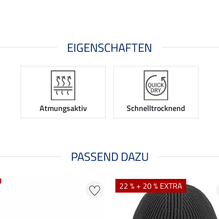
EIGENSCHAFTEN
Atmungsaktiv
Schnelltrocknend
PASSEND DAZU
U
22 % + 20 % EXTRA