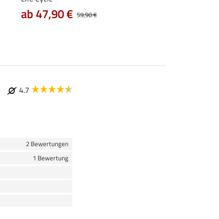
7,99 €
9,99 €
12,90
ab 47,90 €
59,90 €
4.7
2 Bewertungen
1 Bewertung