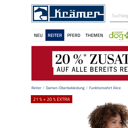
NEU
REITER
PFERD
THEMEN
Reiter
Damen-Oberbekleidung
Funktionsshirt Alice
21 % + 20 % EXTRA