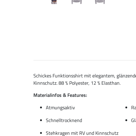
Schickes Funktionsshirt mit elegantem, glänzen
Kinnschutz. 88 % Polyester, 12 % Elasthan.
Materialinfos & Features:
Atmungsaktiv
Ra
Schnelltrocknend
Gl
Stehkragen mit RV und Kinnschutz