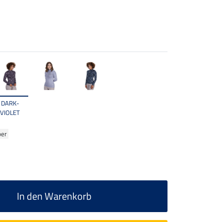
DARK-
VIOLET
ber
In den Warenkorb