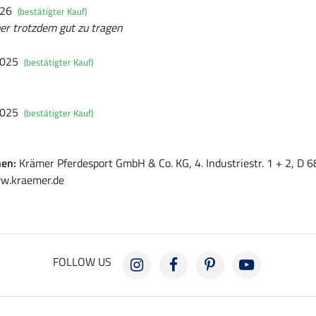
026
(bestätigter Kauf)
ber trotzdem gut zu tragen
2025
(bestätigter Kauf)
2025
(bestätigter Kauf)
nen:
Krämer Pferdesport GmbH & Co. KG, 4. Industriestr. 1 + 2, D
w.kraemer.de
FOLLOW US