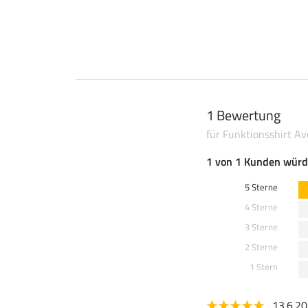
1 Bewertung
für Funktionsshirt Av
1 von 1 Kunden würd
5 Sterne
4 Sterne
3 Sterne
2 Sterne
1 Stern
13.6.2