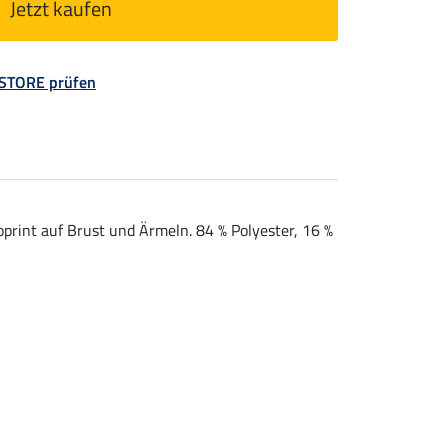
Jetzt kaufen
 STORE prüfen
rint auf Brust und Ärmeln. 84 % Polyester, 16 %