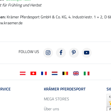
t für Frühling und Herbst
nen:
Krämer Pferdesport GmbH & Co. KG, 4. Industriestr. 1 + 2, D
w.kraemer.de
FOLLOW US
RVICE
KRÄMER PFERDESPORT
SI
MEGA STORES
Über uns