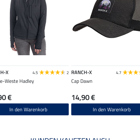
H-X
RANCH-X
4.5
2
4.7
e-Weste Hadley
Cap Dawn
90 €
14,90 €
In den Warenkorb
In den Warenkorb