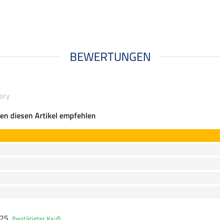
BEWERTUNGEN
ery
en diesen Artikel empfehlen
025
(bestätigter Kauf)