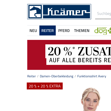
NEU
REITER
PFERD
THEMEN
Reiter
Damen-Oberbekleidung
Funktionsshirt Avery
20 % + 20 % EXTRA