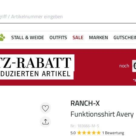
STALL & WEIDE
OUTFITS
SALE
MARKEN
GUTSCHEI
noch
RANCH-X
Funktionsshirt Avery
Nr.: 183666-M-S
5.0
1 Bewertung