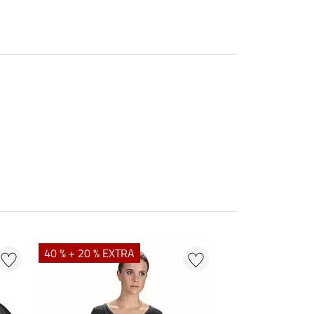
40 % + 20 % EXTRA