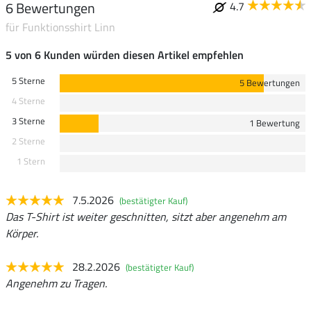
6 Bewertungen
4.7
für Funktionsshirt Linn
5 von 6 Kunden würden diesen Artikel empfehlen
5 Sterne
5 Bewertungen
4 Sterne
3 Sterne
1 Bewertung
2 Sterne
1 Stern
7.5.2026
(bestätigter Kauf)
Das T-Shirt ist weiter geschnitten, sitzt aber angenehm am
Körper.
28.2.2026
(bestätigter Kauf)
Angenehm zu Tragen.