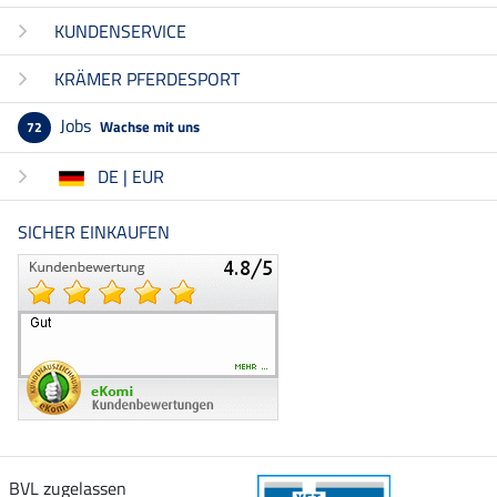
KUNDENSERVICE
KRÄMER PFERDESPORT
Jobs
Wachse mit uns
72
DE | EUR
SICHER EINKAUFEN
BVL zugelassen