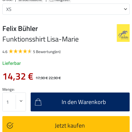
Felix Bühler
Funktionsshirt Lisa-Marie
4.6
5 Bewertung(en)
Lieferbar
14,32 €
17,90 €
22,90 €
Menge:
In den Warenkorb
Jetzt kaufen