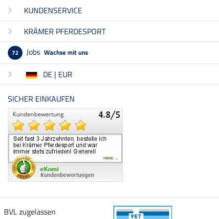
KUNDENSERVICE
KRÄMER PFERDESPORT
Jobs
Wachse mit uns
72
DE | EUR
SICHER EINKAUFEN
BVL zugelassen