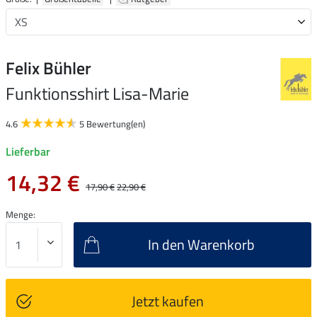
Felix Bühler
Funktionsshirt Lisa-Marie
4.6
5 Bewertung(en)
Lieferbar
14,32 €
17,90 €
22,90 €
Menge:
In den Warenkorb
Jetzt kaufen