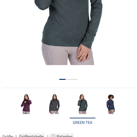
GREEN TEA
Größe: |
Größentabelle
|
Ratgeber