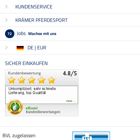
KUNDENSERVICE
KRÄMER PFERDESPORT
Jobs
Wachse mit uns
72
DE | EUR
SICHER EINKAUFEN
BVL zugelassen