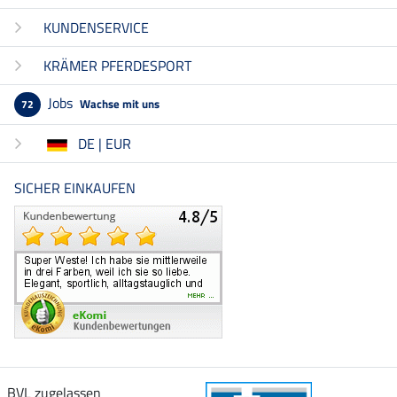
KUNDENSERVICE
KRÄMER PFERDESPORT
Jobs
Wachse mit uns
72
DE | EUR
SICHER EINKAUFEN
BVL zugelassen