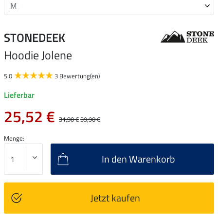
STONEDEEK
Hoodie Jolene
5.0
3 Bewertung(en)
Lieferbar
25,52 €
31,90 €
39,90 €
Menge:
In den Warenkorb
Jetzt kaufen