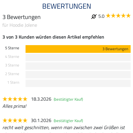
BEWERTUNGEN
3 Bewertungen
5.0
für Hoodie Jolene
3 von 3 Kunden würden diesen Artikel empfehlen
5 Sterne
3 Bewertungen
4 Sterne
3 Sterne
2 Sterne
1 Stern
18.3.2026
(bestätigter Kauf)
Alles prima!
30.1.2026
(bestätigter Kauf)
recht weit geschnitten, wenn man zwischen zwei Größen ist