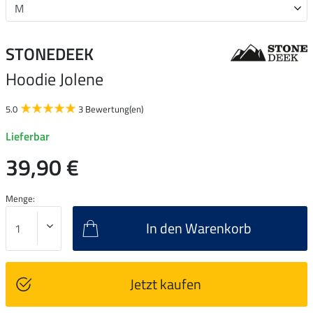
STONEDEEK
Hoodie Jolene
5.0
3 Bewertung(en)
Lieferbar
39,90 €
Menge:
In den Warenkorb
Jetzt kaufen