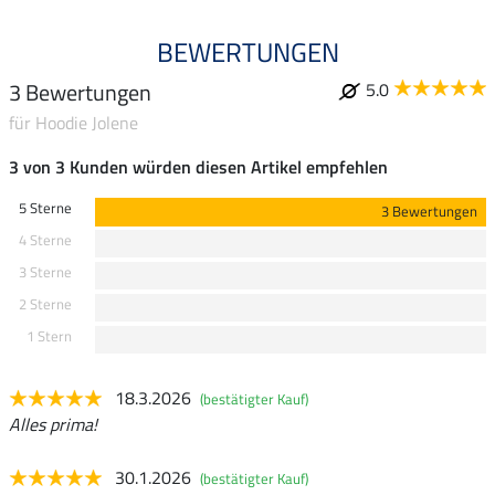
BEWERTUNGEN
3 Bewertungen
5.0
für Hoodie Jolene
3 von 3 Kunden würden diesen Artikel empfehlen
5 Sterne
3 Bewertungen
4 Sterne
3 Sterne
2 Sterne
1 Stern
18.3.2026
(bestätigter Kauf)
Alles prima!
30.1.2026
(bestätigter Kauf)