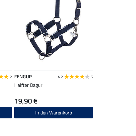
FENGUR
2
4.2
5
Halfter Dagur
19,90 €
In den Warenkorb