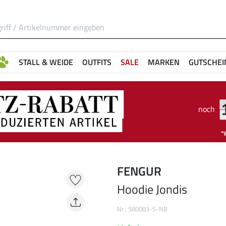
STALL & WEIDE
OUTFITS
SALE
MARKEN
GUTSCHEI
noch
FENGUR
Hoodie Jondis
Nr.: 580083-S-NB