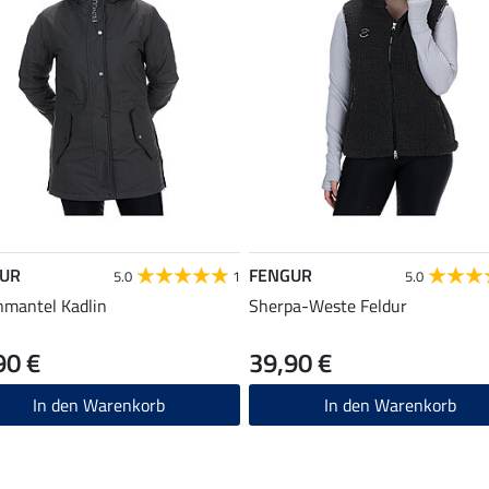
UR
FENGUR
5.0
1
5.0
mantel Kadlin
Sherpa-Weste Feldur
90 €
39,90 €
In den Warenkorb
In den Warenkorb