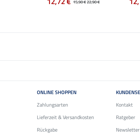
12,72 €
12,
15,90 €
22,90 €
59,90 €
ONLINE SHOPPEN
KUNDENSE
Zahlungsarten
Kontakt
Lieferzeit & Versandkosten
Ratgeber
Rückgabe
Newsletter