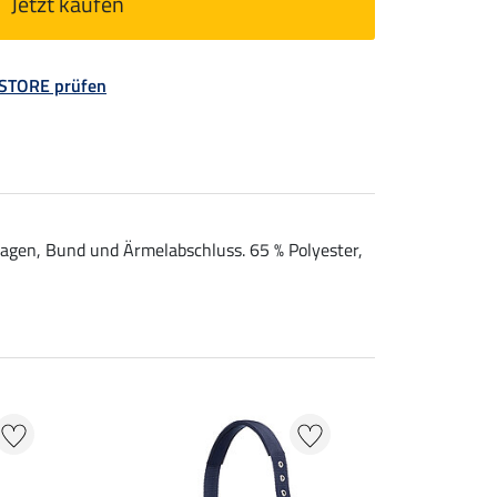
Jetzt kaufen
 STORE prüfen
ragen, Bund und Ärmelabschluss. 65 % Polyester,