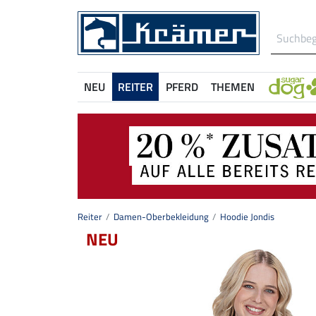
NEU
REITER
PFERD
THEMEN
Reiter
Damen-Oberbekleidung
Hoodie Jondis
NEU