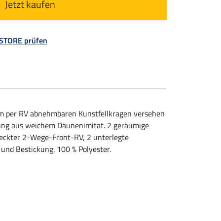
Jetzt kaufen
 STORE prüfen
nem per RV abnehmbaren Kunstfellkragen versehen
lung aus weichem Daunenimitat. 2 geräumige
deckter 2-Wege-Front-RV, 2 unterlegte
 und Bestickung. 100 % Polyester.