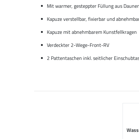
Mit warmer, gesteppter Füllung aus Daune
Kapuze verstellbar, fixierbar und abnehmba
Kapuze mit abnehmbarem Kunstfellkragen
Verdeckter 2-Wege-Front-RV
2 Pattentaschen inkl. seitlicher Einschubt
Wasse