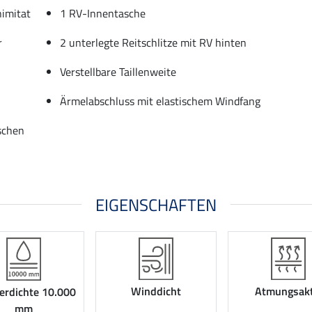
nimitat
1 RV-Innentasche
r
2 unterlegte Reitschlitze mit RV hinten
Verstellbare Taillenweite
Ärmelabschluss mit elastischem Windfang
aschen
EIGENSCHAFTEN
Winddicht
Atmungsakt
rdichte 10.000
mm