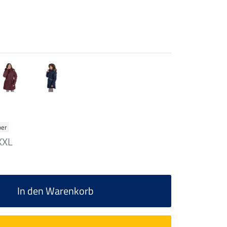
ber
XXL
In den Warenkorb