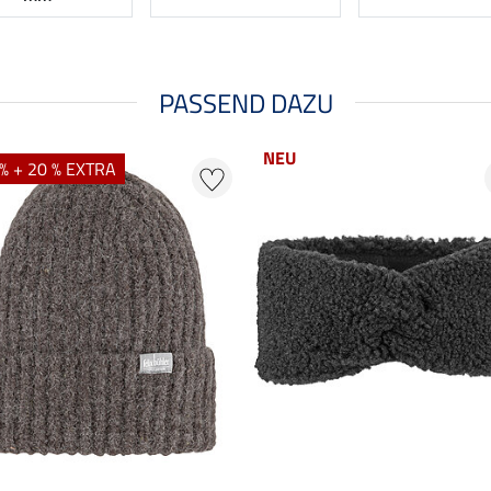
PASSEND DAZU
NEU
% + 20 % EXTRA