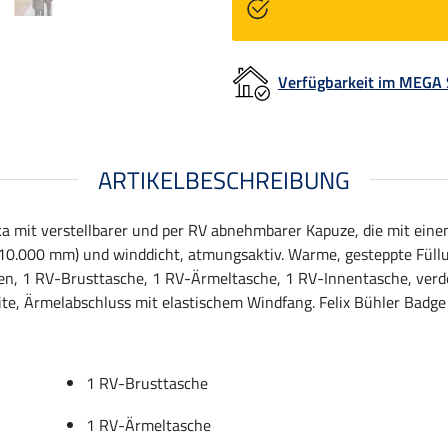
Verfügbarkeit im MEGA
ARTIKELBESCHREIBUNG
ka mit verstellbarer und per RV abnehmbarer Kapuze, die mit ei
 (10.000 mm) und winddicht, atmungsaktiv. Warme, gesteppte Fül
hen, 1 RV-Brusttasche, 1 RV-Ärmeltasche, 1 RV-Innentasche, ver
eite, Ärmelabschluss mit elastischem Windfang. Felix Bühler Badge
1 RV-Brusttasche
1 RV-Ärmeltasche