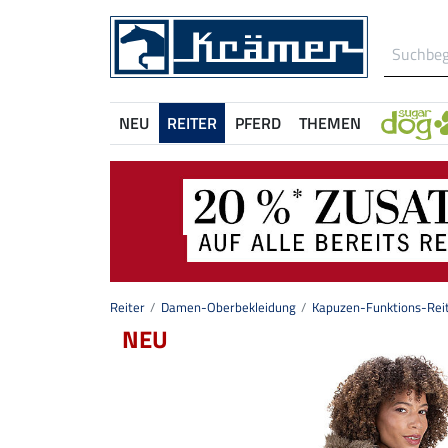
NEU
REITER
PFERD
THEMEN
Reiter
Damen-Oberbekleidung
Kapuzen-Funktions-Reit
NEU