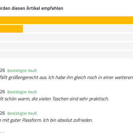
rden diesen Artikel empfehlen
026
(bestätigter Kauf)
ällt größengerecht aus. Ich habe ihn gleich noch in einer weiteren 
026
(bestätigter Kauf)
lt schön warm, die vielen Taschen sind sehr praktisch.
026
(bestätigter Kauf)
 mit guter Passform. Ich bin absolut zufrieden.