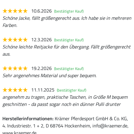
10.6.2026
(bestätigter Kauf)
Schöne Jacke, fällt größengerecht aus. Ich habe sie in mehreren
Farben.
12.3.2026
(bestätigter Kauf)
Schöne leichte Reitjacke für den Übergang. Fällt größengerecht
aus.
19.2.2026
(bestätigter Kauf)
Sehr angenehmes Material und super bequem.
11.11.2025
(bestätigter Kauf)
angenehm zu tragen, praktische Taschen, in Größe M bequem
geschnitten - da passt sogar noch ein dünner Pulli drunter
Herstellerinformationen:
Krämer Pferdesport GmbH & Co. KG,
4. Industriestr. 1 + 2, D 68764 Hockenheim, info@kraemer.de,
www.kraemer.de