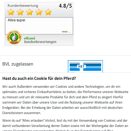
BVL zugelassen
Hast du auch ein Cookie für dein Pferd?
Wir auch! Außerdem verwenden wir Cookies und andere Technologien, um dir ein
optimales und sicheres Einkaufserlebnis zu bieten, die Performance unserer Webseite
Zustellung durch
zu messen und um dir relevante Produkte für dich und dein Pferd zu zeigen! Hierfür
sammeln wir Daten über unsere User und die Nutzung unserer Webseite auf ihren
Endgeräten. Bei der Erhebung der Daten arbeiten wir ausschließlich mit deutschen
Sicher bezahlen mit
Dienstleistern zusammen.
Wenn du auf "Alles erlauben" klickst, bist du mit der Verwendung von Cookies und der
damit verbundenen Verarbeitung deiner Daten sowie mit der Weitergabe der Daten an
Rechnung
Vorkasse
unsere Dienstleister einverstanden. Klickst du in den Einstellungen auf "Nur