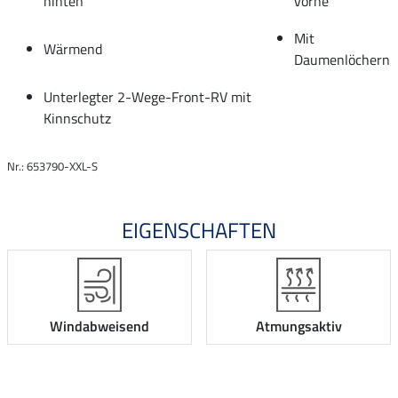
hinten
vorne
Mit
Wärmend
Daumenlöchern
Unterlegter 2-Wege-Front-RV mit
Kinnschutz
Nr.: 653790-XXL-S
EIGENSCHAFTEN
Windabweisend
Atmungsaktiv