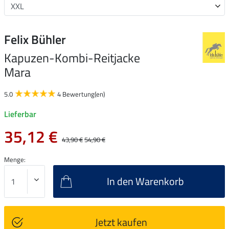
Felix Bühler
Kapuzen-Kombi-Reitjacke
Mara
5.0
4 Bewertung(en)
Lieferbar
35,12 €
43,90 €
54,90 €
Menge:
In den Warenkorb
Jetzt kaufen