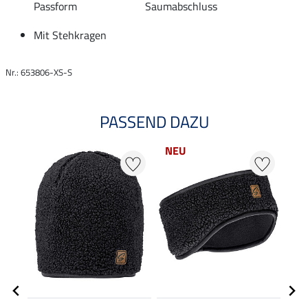
Passform
Saumabschluss
Mit Stehkragen
Nr.: 653806-XS-S
PASSEND DAZU
NEU