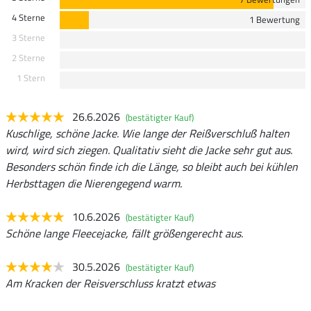
4 Sterne
1 Bewertung
3 Sterne
2 Sterne
1 Stern
26.6.2026
(bestätigter Kauf)
Kuschlige, schöne Jacke. Wie lange der Reißverschluß halten
wird, wird sich ziegen. Qualitativ sieht die Jacke sehr gut aus.
Besonders schön finde ich die Länge, so bleibt auch bei kühlen
Herbsttagen die Nierengegend warm.
10.6.2026
(bestätigter Kauf)
Schöne lange Fleecejacke, fällt größengerecht aus.
30.5.2026
(bestätigter Kauf)
Am Kracken der Reisverschluss kratzt etwas