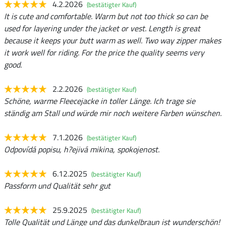
4.2.2026
(bestätigter Kauf)
It is cute and comfortable. Warm but not too thick so can be
used for layering under the jacket or vest. Length is great
because it keeps your butt warm as well. Two way zipper makes
it work well for riding. For the price the quality seems very
good.
2.2.2026
(bestätigter Kauf)
Schöne, warme Fleecejacke in toller Länge. Ich trage sie
ständig am Stall und würde mir noch weitere Farben wünschen.
7.1.2026
(bestätigter Kauf)
Odpovídá popisu, h?ejivá mikina, spokojenost.
6.12.2025
(bestätigter Kauf)
Passform und Qualität sehr gut
25.9.2025
(bestätigter Kauf)
Tolle Qualität und Länge und das dunkelbraun ist wunderschön!