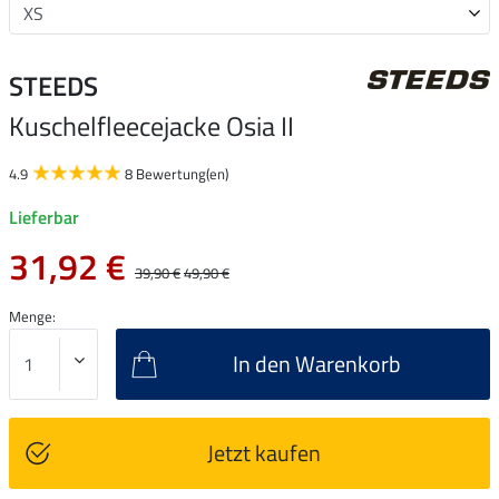
STEEDS
Kuschelfleecejacke Osia II
4.9
8 Bewertung(en)
Lieferbar
31,92 €
39,90 €
49,90 €
Menge:
In den Warenkorb
Jetzt kaufen