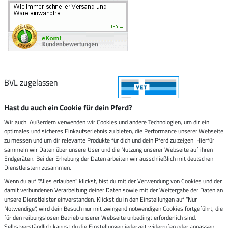
BVL zugelassen
Hast du auch ein Cookie für dein Pferd?
Wir auch! Außerdem verwenden wir Cookies und andere Technologien, um dir ein
optimales und sicheres Einkaufserlebnis zu bieten, die Performance unserer Webseite
Zustellung durch
zu messen und um dir relevante Produkte für dich und dein Pferd zu zeigen! Hierfür
sammeln wir Daten über unsere User und die Nutzung unserer Webseite auf ihren
Endgeräten. Bei der Erhebung der Daten arbeiten wir ausschließlich mit deutschen
Sicher bezahlen mit
Dienstleistern zusammen.
Wenn du auf "Alles erlauben" klickst, bist du mit der Verwendung von Cookies und der
damit verbundenen Verarbeitung deiner Daten sowie mit der Weitergabe der Daten an
Rechnung
Vorkasse
unsere Dienstleister einverstanden. Klickst du in den Einstellungen auf "Nur
Notwendige", wird dein Besuch nur mit zwingend notwendigen Cookies fortgeführt, die
Impressum
für den reibungslosen Betrieb unserer Webseite unbedingt erforderlich sind.
Selbstverständlich kannst du die Einstellungen jederzeit widerrufen oder anpassen.