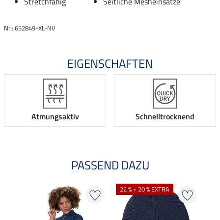
Stretchfähig
Seitliche Mesheinsätze
Nr.: 652849-XL-NV
EIGENSCHAFTEN
Atmungsaktiv
Schnelltrocknend
PASSEND DAZU
22 % + 20 % EXTRA