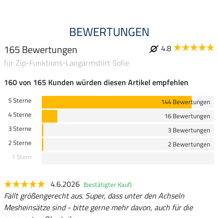
BEWERTUNGEN
165 Bewertungen
4.8
für Zip-Funktions-Langarmshirt Sofie
160 von 165 Kunden würden diesen Artikel empfehlen
5 Sterne
144 Bewertungen
4 Sterne
16 Bewertungen
3 Sterne
3 Bewertungen
2 Sterne
2 Bewertungen
1 Stern
4.6.2026
(bestätigter Kauf)
Fällt größengerecht aus. Super, dass unter den Achseln
Mesheinsätze sind - bitte gerne mehr davon, auch für die