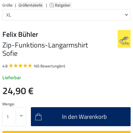
Größe: |
Größentabelle
|
Ratgeber
Felix Bühler
Zip-Funktions-Langarmshirt
Sofie
4.8
165 Bewertung(en)
Lieferbar
24,90 €
Menge:
In den Warenkorb