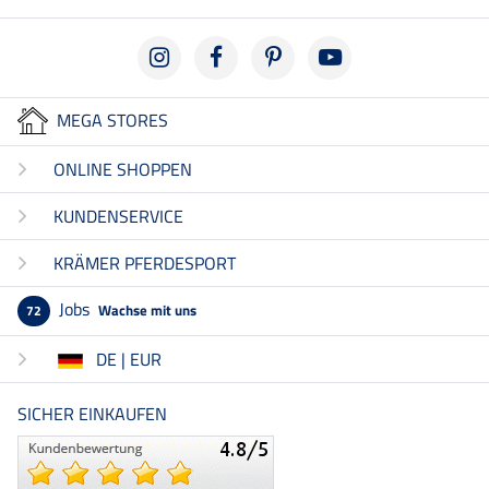
MEGA STORES
ONLINE SHOPPEN
KUNDENSERVICE
KRÄMER PFERDESPORT
Jobs
Wachse mit uns
72
DE | EUR
SICHER EINKAUFEN