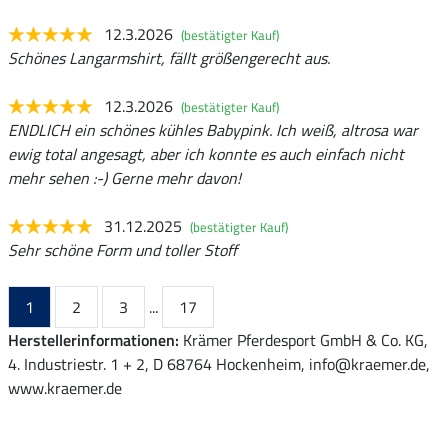
12.3.2026
(bestätigter Kauf)
Schönes Langarmshirt, fällt größengerecht aus.
12.3.2026
(bestätigter Kauf)
ENDLICH ein schönes kühles Babypink. Ich weiß, altrosa war
ewig total angesagt, aber ich konnte es auch einfach nicht
mehr sehen :-) Gerne mehr davon!
31.12.2025
(bestätigter Kauf)
Sehr schöne Form und toller Stoff
1
2
3
...
17
Herstellerinformationen:
Krämer Pferdesport GmbH & Co. KG,
4. Industriestr. 1 + 2, D 68764 Hockenheim, info@kraemer.de,
www.kraemer.de