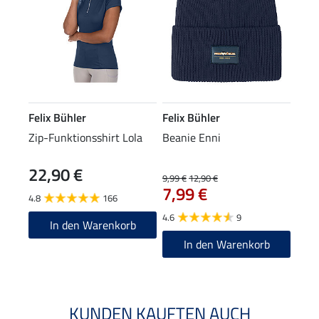
Felix Bühler
Felix Bühler
Zip-Funktionsshirt Lola
Beanie Enni
22,90 €
9,99 €
12,90 €
7,99 €
4.8
166
4.6
9
In den Warenkorb
In den Warenkorb
KUNDEN KAUFTEN AUCH